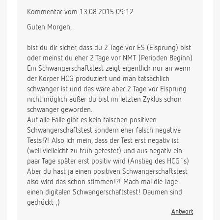
Kommentar vom 13.08.2015 09:12
Guten Morgen,
bist du dir sicher, dass du 2 Tage vor ES (Eisprung) bist
oder meinst du eher 2 Tage vor NMT (Perioden Beginn)
Ein Schwangerschaftstest zeigt eigentlich nur an wenn
der Körper HCG produziert und man tatsächlich
schwanger ist und das wäre aber 2 Tage vor Eisprung
nicht möglich außer du bist im letzten Zyklus schon
schwanger geworden.
Auf alle Fälle gibt es kein falschen positiven
Schwangerschaftstest sondern eher falsch negative
Tests!?! Also ich mein, dass der Test erst negativ ist
(weil vielleicht zu früh getestet) und aus negativ ein
paar Tage später erst positiv wird (Anstieg des HCG´s)
Aber du hast ja einen positiven Schwangerschaftstest
also wird das schon stimmen!?! Mach mal die Tage
einen digitalen Schwangerschaftstest! Daumen sind
gedrückt ;)
Antwort