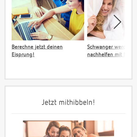
Berechne jetzt deinen
Schwanger werden:
Eisprung!
nachhelfen mit NFP
Jetzt mithibbeln!