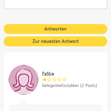
Antworten
Zur neuesten Antwort
FaStra
Gelegenheitsclubber (2 Posts)