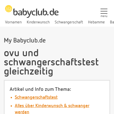
menü
Vornamen
Kinderwunsch
Schwangerschaft
Hebamme
Ba
My Babyclub.de
ovu und
schwangerschaftstest
gleichzeitig
Artikel und Info zum Thema:
Schwangerschaftstest
Alles über Kinderwunsch & schwanger
werden