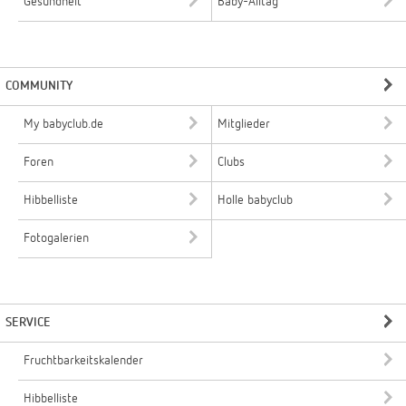
Gesundheit
Baby-Alltag
COMMUNITY
My babyclub.de
Mitglieder
Foren
Clubs
Hibbelliste
Holle babyclub
Fotogalerien
SERVICE
Fruchtbarkeitskalender
Hibbelliste