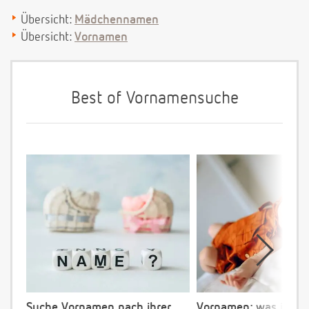
Übersicht:
Mädchennamen
Übersicht:
Vornamen
Best of Vornamensuche
Suche Vornamen nach ihrer
Vornamen: was ist ve