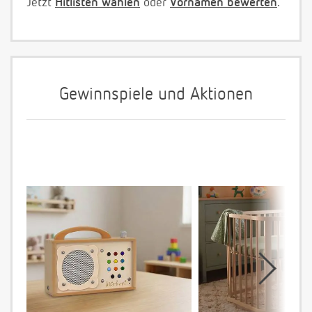
Jetzt
Hitlisten wählen
oder
Vornamen bewerten
.
Gewinnspiele und Aktionen