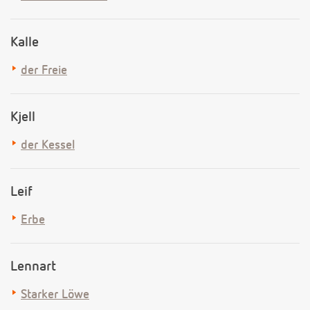
Kalle
der Freie
Kjell
der Kessel
Leif
Erbe
Lennart
Starker Löwe