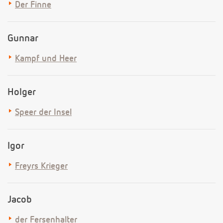
Der Finne
Gunnar
Kampf und Heer
Holger
Speer der Insel
Igor
Freyrs Krieger
Jacob
der Fersenhalter