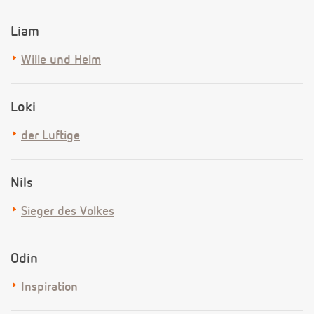
Liam
Wille und Helm
Loki
der Luftige
Nils
Sieger des Volkes
Odin
Inspiration