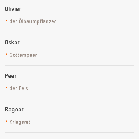
Olivier
der Ölbaumpflanzer
Oskar
Götterspeer
Peer
der Fels
Ragnar
Kriegsrat