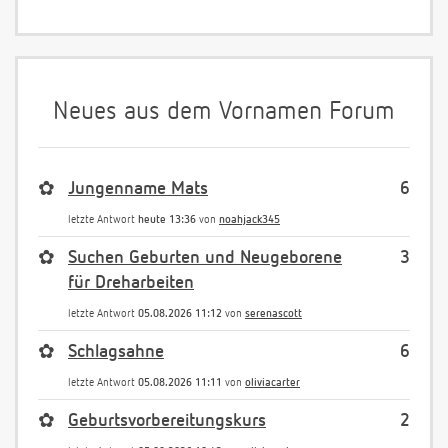
Neues aus dem Vornamen Forum
✿
Jungenname Mats
6
letzte Antwort
heute 13:36
von
noahjack345
✿
Suchen Geburten und Neugeborene
3
für Dreharbeiten
letzte Antwort
05.08.2026 11:12
von
serenascott
✿
Schlagsahne
6
letzte Antwort
05.08.2026 11:11
von
oliviacarter
✿
Geburtsvorbereitungskurs
2