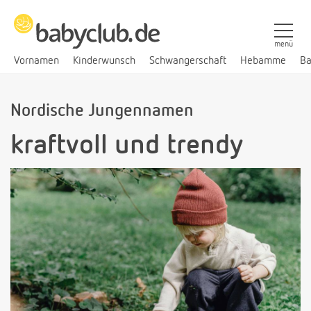
menü
Vornamen
Kinderwunsch
Schwangerschaft
Hebamme
Ba
Nordische Jungennamen
kraftvoll und trendy