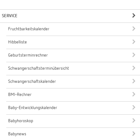
SERVICE
Fruchtbarkeitskalender
Hibbelliste
Geburtsterminrechner
Schwangerschaftsterminübersicht
Schwangerschaftskalender
BMI-Rechner
Baby-Entwicklungskalender
Babyhoroskop
Babynews