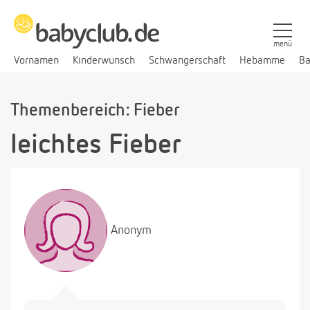
menü
Vornamen
Kinderwunsch
Schwangerschaft
Hebamme
Ba
Themenbereich: Fieber
leichtes Fieber
Anonym