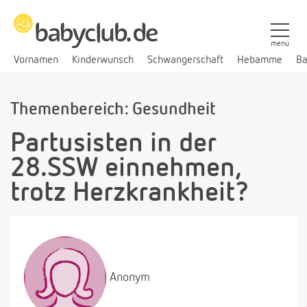
menü
Vornamen
Kinderwunsch
Schwangerschaft
Hebamme
Ba
Themenbereich: Gesundheit
Partusisten in der
28.SSW einnehmen,
trotz Herzkrankheit?
Anonym