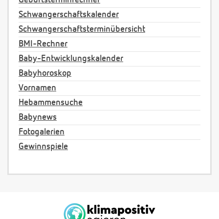
Geburtsterminrechner
Schwangerschaftskalender
Schwangerschaftsterminübersicht
BMI-Rechner
Baby-Entwicklungskalender
Babyhoroskop
Vornamen
Hebammensuche
Babynews
Fotogalerien
Gewinnspiele