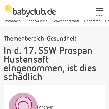
menü
Vornamen
Kinderwunsch
Schwangerschaft
Hebamme
Ba
Themenbereich: Gesundheit
In d. 17. SSW Prospan
Hustensaft
eingenommen, ist dies
schädlich
Anonym