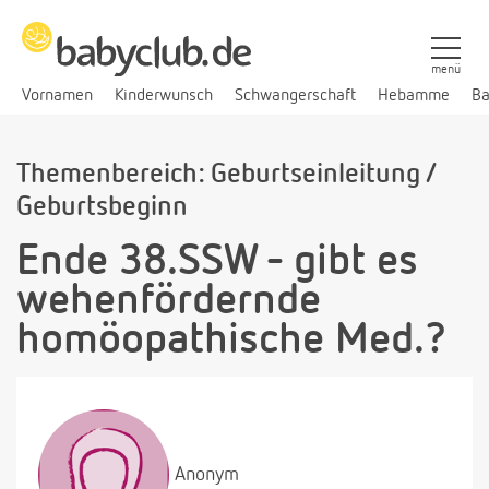
menü
Vornamen
Kinderwunsch
Schwangerschaft
Hebamme
Ba
Themenbereich: Geburtseinleitung /
Geburtsbeginn
Ende 38.SSW - gibt es
wehenfördernde
homöopathische Med.?
Anonym