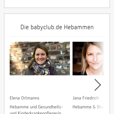
Die babyclub.de Hebammen
Elena Ortmanns
Jana Friedrich
Hebamme und Gesundheits-
Hebamme & Bloggeri
und Kinderkrankenpflegerin