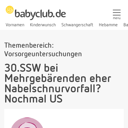
menü
Vornamen
Kinderwunsch
Schwangerschaft
Hebamme
Ba
Themenbereich:
Vorsorgeuntersuchungen
30.SSW bei
Mehrgebärenden eher
Nabelschnurvorfall?
Nochmal US