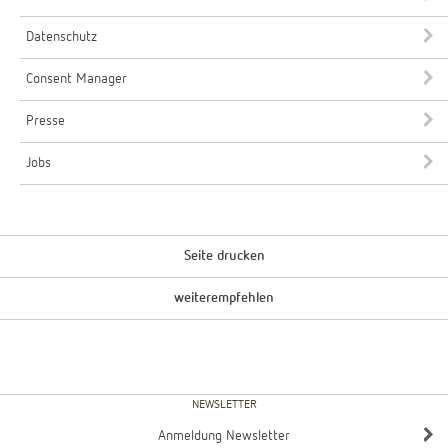
Datenschutz
Consent Manager
Presse
Jobs
Seite drucken
weiterempfehlen
NEWSLETTER
Anmeldung Newsletter