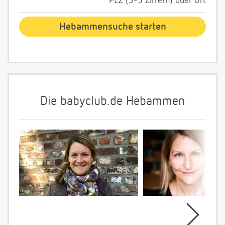
PLZ (3-5 Ziffern) oder Ort
Die babyclub.de Hebammen