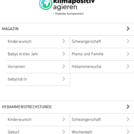
MAGAZIN
Kinderwunsch
Schwangerschaft
Babys erstes Jahr
Mama und Familie
Vornamen
Hebammensuche
babyclub.tv
HEBAMMENSPRECHSTUNDE
Kinderwunsch
Schwangerschaft
Geburt
Wochenbett