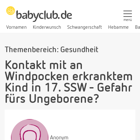
menü
Vornamen
Kinderwunsch
Schwangerschaft
Hebamme
Ba
Themenbereich: Gesundheit
Kontakt mit an
Windpocken erkranktem
Kind in 17. SSW - Gefahr
fürs Ungeborene?
Anonym