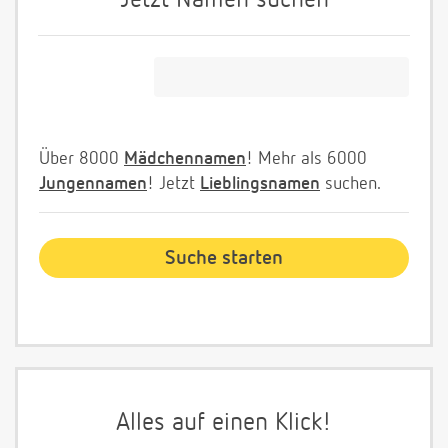
Jetzt Namen suchen
Über 8000
Mädchennamen
! Mehr als 6000
Jungennamen
! Jetzt
Lieblingsnamen
suchen.
Alles auf einen Klick!