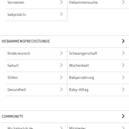
Vornamen
Hebammensuche
babyclub.tv
HEBAMMENSPRECHSTUNDE
Kinderwunsch
Schwangerschaft
Geburt
Wochenbett
Stillen
Babyernährung
Gesundheit
Baby-Alltag
COMMUNITY
My babyclub.de
Mitglieder