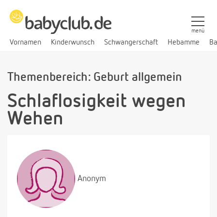
menü
Vornamen
Kinderwunsch
Schwangerschaft
Hebamme
Ba
Themenbereich: Geburt allgemein
Schlaflosigkeit wegen
Wehen
Anonym