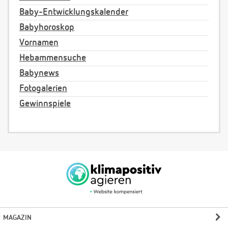
Baby-Entwicklungskalender
Babyhoroskop
Vornamen
Hebammensuche
Babynews
Fotogalerien
Gewinnspiele
MAGAZIN