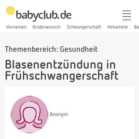
menü
Vornamen
Kinderwunsch
Schwangerschaft
Hebamme
Ba
Themenbereich: Gesundheit
Blasenentzündung in
Frühschwangerschaft
Anonym