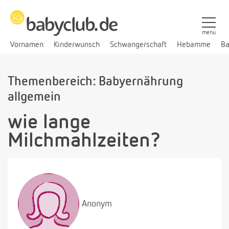
menü
Vornamen
Kinderwunsch
Schwangerschaft
Hebamme
Ba
Themenbereich: Babyernährung
allgemein
wie lange
Milchmahlzeiten?
Anonym