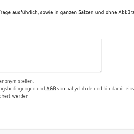
 Frage ausführlich, sowie in ganzen Sätzen und ohne Abkür
anonym stellen.
zungsbedingungen und
AGB
von babyclub.de und bin damit ein
chert werden.