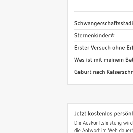
Schwangerschaftsstad
Sternenkinder⭐️
Erster Versuch ohne Erf
Was ist mit meinem Ba
Geburt nach Kaiserschn
Jetzt kostenlos persönl
Die Auskunftsleistung wird
die Antwort im Web dauerh