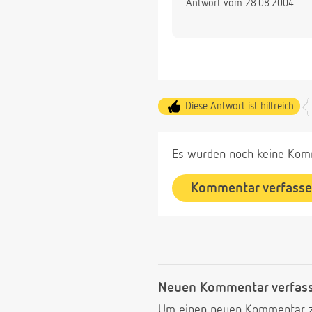
Antwort vom 28.08.2004
Diese Antwort ist hilfreich
Es wurden noch keine Komm
Kommentar verfass
Neuen Kommentar verfas
Um einen neuen Kommentar zu