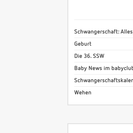
Schwangerschaft: Alles
Geburt
Die 36. SSW
Baby News im babyclu
Schwangerschaftskale
Wehen