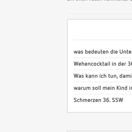
was bedeuten die Unt
Wehencocktail in der 
Was kann ich tun, dami
warum soll mein Kind 
Schmerzen 36. SSW