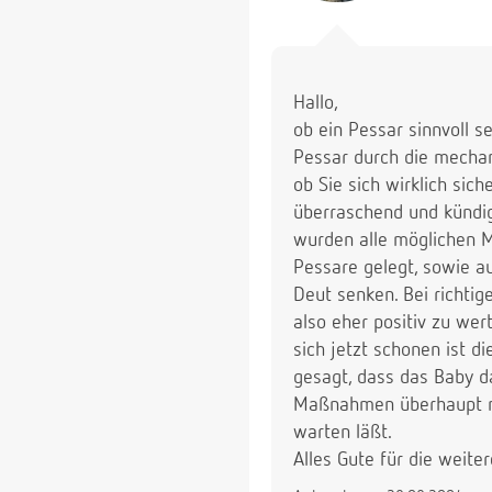
Hallo,
ob ein Pessar sinnvoll se
Pessar durch die mechan
ob Sie sich wirklich si
überraschend und kündig
wurden alle möglichen 
Pessare gelegt, sowie au
Deut senken. Bei richti
also eher positiv zu wer
sich jetzt schonen ist di
gesagt, dass das Baby d
Maßnahmen überhaupt ni
warten läßt.
Alles Gute für die weit