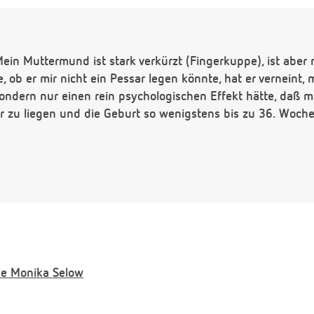
Mein Muttermund ist stark verkürzt (Fingerkuppe), ist aber 
e, ob er mir nicht ein Pessar legen könnte, hat er verneint,
sondern nur einen rein psychologischen Effekt hätte, daß ma
r zu liegen und die Geburt so wenigstens bis zu 36. Woche
e
Monika Selow