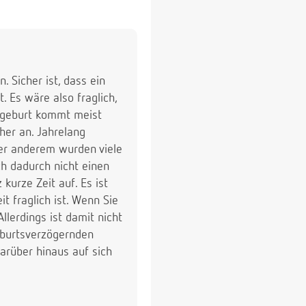
. Sicher ist, dass ein
 Es wäre also fraglich,
ühgeburt kommt meist
her an. Jahrelang
er anderem wurden viele
ch dadurch nicht einen
urze Zeit auf. Es ist
t fraglich ist. Wenn Sie
llerdings ist damit nicht
eburtsverzögernden
rüber hinaus auf sich