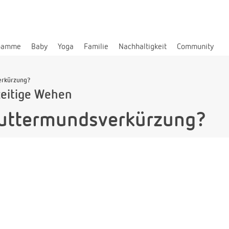
bamme
Baby
Yoga
Familie
Nachhaltigkeit
Community
erkürzung?
zeitige Wehen
Muttermundsverkürzung?