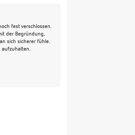
noch fest verschlossen.
 mit der Begründung,
n sich sicherer fühle.
 aufzuhalten.