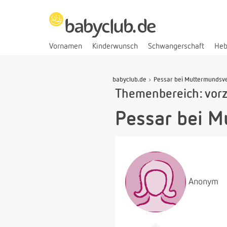
Vornamen
Kinderwunsch
Schwangerschaft
He
babyclub.de
Pessar bei Muttermundsv
Themenbereich: vor
Pessar bei 
Anonym