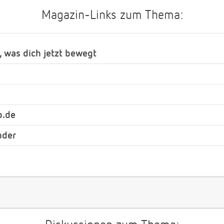
Magazin-Links zum Thema:
, was dich jetzt bewegt
b.de
nder