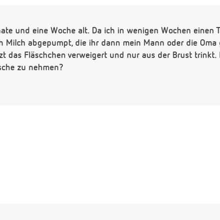
nate und eine Woche alt. Da ich in wenigen Wochen einen T
ch Milch abgepumpt, die ihr dann mein Mann oder die Oma 
tzt das Fläschchen verweigert und nur aus der Brust trinkt.
asche zu nehmen?