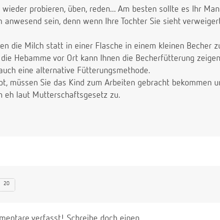
 wieder probieren, üben, reden... Am besten sollte es Ihr 
 anwesend sein, denn wenn Ihre Tochter Sie sieht verweigert 
n die Milch statt in einer Flasche in einem kleinen Becher z
 die Hebamme vor Ort kann Ihnen die Becherfütterung zeigen
auch eine alternative Fütterungsmethode.
appt, müssen Sie das Kind zum Arbeiten gebracht bekommen un
n eh laut Mutterschaftsgesetz zu.
20
entare verfasst! Schreibe doch einen.