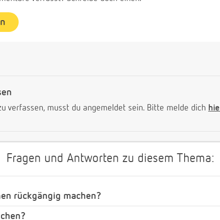
en
sen
 verfassen, musst du angemeldet sein. Bitte melde dich
hie
Fragen und Antworten zu diesem Thema:
hen rückgängig machen?
ochen?