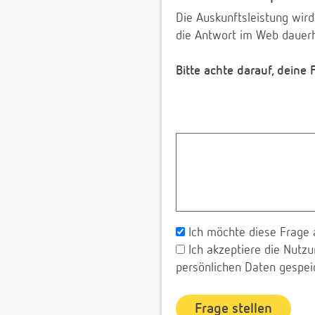
Die Auskunftsleistung wird
die Antwort im Web dauerh
Bitte achte darauf, deine
Ich möchte diese Frage 
Ich akzeptiere die Nut
persönlichen Daten gespei