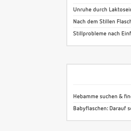
Unruhe durch Laktosei
Nach dem Stillen Flas
Stillprobleme nach Ein
Hebamme suchen & fi
Babyflaschen: Darauf s