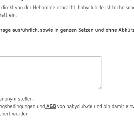
 direkt von der Hebamme erbracht. babyclub.de ist technischer
aft ein.
 Frage ausführlich, sowie in ganzen Sätzen und ohne Abkür
anonym stellen.
zungsbedingungen und
AGB
von babyclub.de und bin damit ein
chert werden.