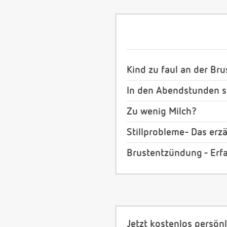
Kind zu faul an der Bru
In den Abendstunden st
Zu wenig Milch?
Stillprobleme- Das erz
Brustentzündung - Erf
Jetzt kostenlos persönl