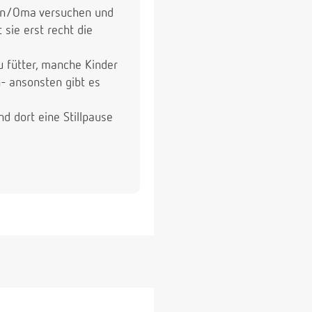
Mann/Oma versuchen und
sie erst recht die
u fütter, manche Kinder
- ansonsten gibt es
d dort eine Stillpause