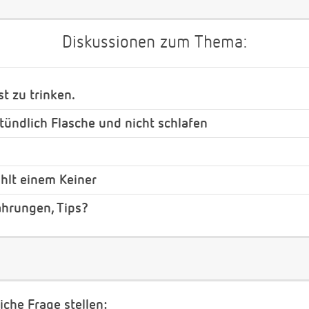
Diskussionen zum Thema:
st zu trinken.
ündlich Flasche und nicht schlafen
ählt einem Keiner
ahrungen, Tips?
iche Frage stellen: