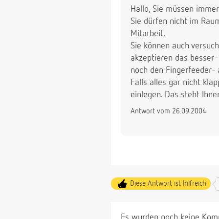
Hallo, Sie müssen immer
Sie dürfen nicht im Raum
Mitarbeit.
Sie können auch versuche
akzeptieren das besser-
noch den Fingerfeeder- 
Falls alles gar nicht kl
einlegen. Das steht Ihne
Antwort vom 26.09.2004
Diese Antwort ist hilfreich
Es wurden noch keine Komm