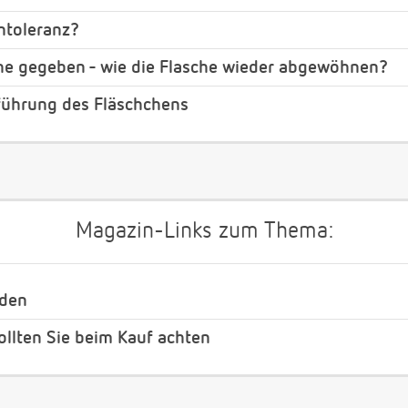
ntoleranz?
che gegeben - wie die Flasche wieder abgewöhnen?
führung des Fläschchens
Magazin-Links zum Thema:
nden
ollten Sie beim Kauf achten