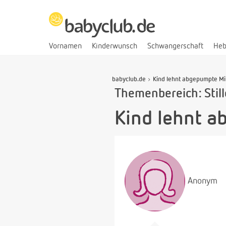
Vornamen
Kinderwunsch
Schwangerschaft
He
babyclub.de
Kind lehnt abgepumpte Mi
Themenbereich: Stil
Kind lehnt a
Anonym