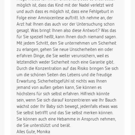
möglich ist, dass das Kind mit der Nadel verletzt wird
und auch dass es möglich ist, dass eine Fehlgeburt in
Folge einer Amniocentese auftritt. Ich nehme an, der
Arzt hat Ihnen das auch vor der Untersuchung schon
gesagt. Was bringt Ihnen also diese Antwort? Was das
für Sie speziell heißt, kann Ihnen doch niemand sagen.
Mit jedem Schritt, den Sie unternehmen um Sicherheit
zu erlangen, gehen Sie neue Unsicherheiten ein oder
erfahren Dinge, die Sie weiter verunsichern, weil es
letztendlich weder Sicherheit noch eine Garantie gibt.
Durch die Konzentration auf das Risiko bringen Sie sich
um die schönen Seiten des Lebens und die freudige
Erwartung. Sicherheitsgefühl ist nichts was Ihnen
jemand von außen geben kann, Sie können es
höchstens für sich selbst erfahren. Hilfreich könnte
sein, wenn Sie sich darauf konzentrieren wie Ihr Bauch
wächst oder Ihr Baby sich bewegt, jedenfalls etwas was
Sie selbst betrifft und das Sie selbst merken können.
Sie können auch eine Hebamme in Anspruch nehmen,
die Sie unterstützt und berät.
Alles Gute, Monika