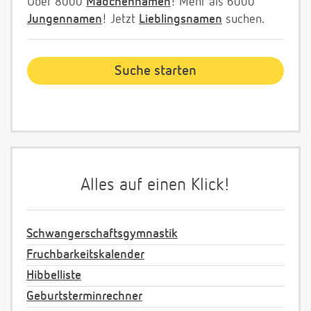
Über 8000
Mädchennamen
! Mehr als 6000
Jungennamen
! Jetzt
Lieblingsnamen
suchen.
Alles auf einen Klick!
Schwangerschaftsgymnastik
Fruchbarkeitskalender
Hibbelliste
Geburtsterminrechner