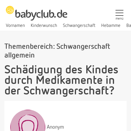
menü
Vornamen
Kinderwunsch
Schwangerschaft
Hebamme
Ba
Themenbereich: Schwangerschaft
allgemein
Schädigung des Kindes
durch Medikamente in
der Schwangerschaft?
Anonym