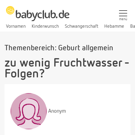
menü
Vornamen
Kinderwunsch
Schwangerschaft
Hebamme
Ba
Themenbereich: Geburt allgemein
zu wenig Fruchtwasser -
Folgen?
Anonym