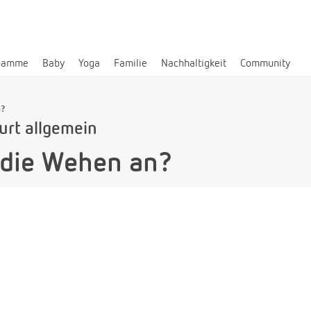
bamme
Baby
Yoga
Familie
Nachhaltigkeit
Community
n?
urt allgemein
 die Wehen an?