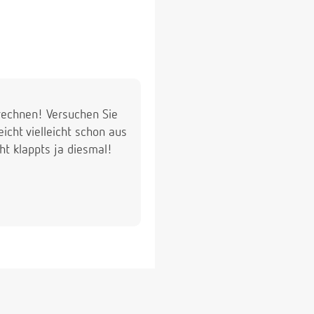
 rechnen! Versuchen Sie
icht vielleicht schon aus
ht klappts ja diesmal!