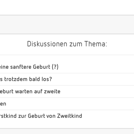
Diskussionen zum Thema:
ine sanftere Geburt (?)
es trotzdem bald los?
eburt warten auf zweite
ien
stkind zur Geburt von Zweitkind