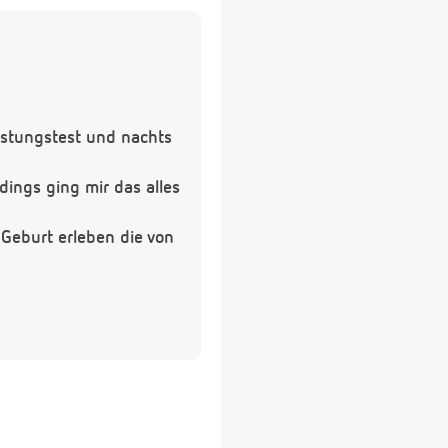
stungstest und nachts
dings ging mir das alles
Geburt erleben die von
lossgeht.