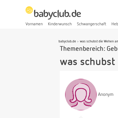
Vornamen
Kinderwunsch
Schwangerschaft
He
babyclub.de
was schubst die Wehen a
Themenbereich: Geb
was schubst
Anonym