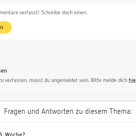
entare verfasst! Schreibe doch einen.
en
sen
 verfassen, musst du angemeldet sein. Bitte melde dich
hie
Fragen und Antworten zu diesem Thema:
38. Woche?