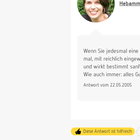
Hebamm
Wenn Sie jedesmal eine k
mal, mit reichlich einge
und wirkt bestimmt sanft
Wie auch immer: alles G
Antwort vom 22.05.2005
Diese Antwort ist hilfreich