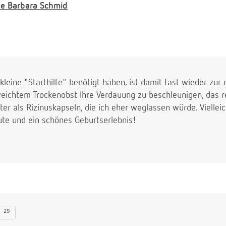
e
Barbara Schmid
leine "Starthilfe" benötigt haben, ist damit fast wieder zur
weichtem Trockenobst Ihre Verdauung zu beschleunigen, das re
er als Rizinuskapseln, die ich eher weglassen würde. Vielleic
ute und ein schönes Geburtserlebnis!
29