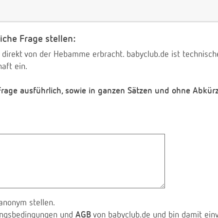
iche Frage stellen:
 direkt von der Hebamme erbracht. babyclub.de ist technischer
aft ein.
 Frage ausführlich, sowie in ganzen Sätzen und ohne Abkür
anonym stellen.
zungsbedingungen und
AGB
von babyclub.de und bin damit ein