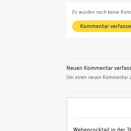
Es wurden noch keine Komm
Kommentar verfass
Neuen Kommentar verfas
Um einen neuen Kommentar zu
Wehencocktail in der 