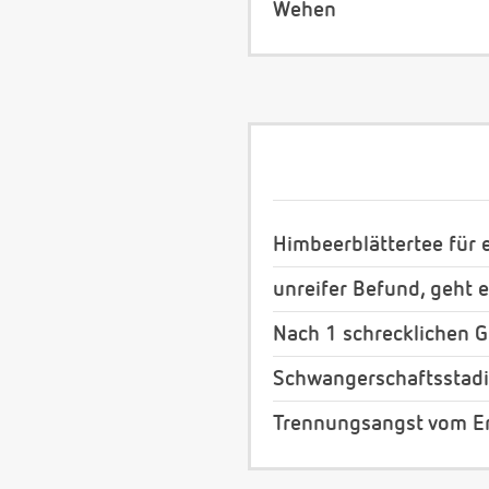
Wehen
Himbeerblättertee für e
unreifer Befund, geht 
Nach 1 schrecklichen G
Schwangerschaftsstad
Trennungsangst vom Er