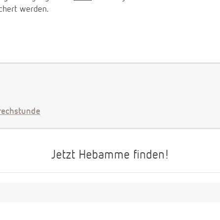
chert werden.
echstunde
Jetzt Hebamme finden!