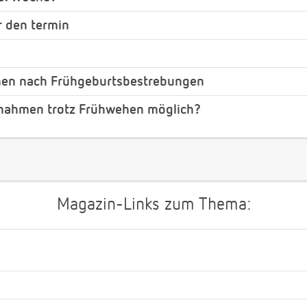
r den termin
hen nach Frühgeburtsbestrebungen
nahmen trotz Frühwehen möglich?
Magazin-Links zum Thema: