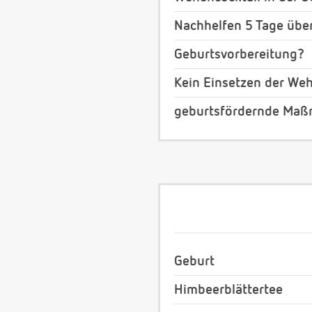
Nachhelfen 5 Tage übe
Geburtsvorbereitung?
Kein Einsetzen der We
geburtsfördernde Maß
Geburt
Himbeerblättertee