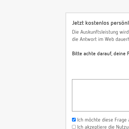
Jetzt kostenlos persönl
Die Auskunftsleistung wird
die Antwort im Web dauerh
Bitte achte darauf, deine
Ich möchte diese Frage 
Ich akzeptiere die Nut