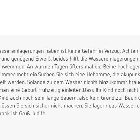
assereinlagerungen haben ist keine Gefahr in Verzug. Achten
 und genügend Eiweiß, beides hilft die Wassereinlagerungen 
chwemmen. An warmen Tagen öfters mal die Beine hochlegen
ie immer mehr ein.Suchen Sie sich eine Hebamme, die akupunk
ielt werden. Solange zu dem Wasser nichts hinzukommt brau
n eine Geburt frühzeitig einleiten.Dass Ihr Kind noch nicht 
ind auch noch sehr lange dauern, also kein Grund zur Beunru
üssen Sie sich sicher nicht machen. Sie lagern das Wasser e
krank ist!Gruß Judith