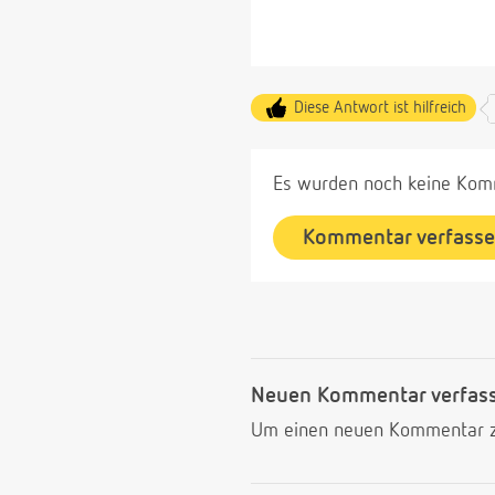
Diese Antwort ist hilfreich
Es wurden noch keine Komm
Kommentar verfass
Neuen Kommentar verfas
Um einen neuen Kommentar zu