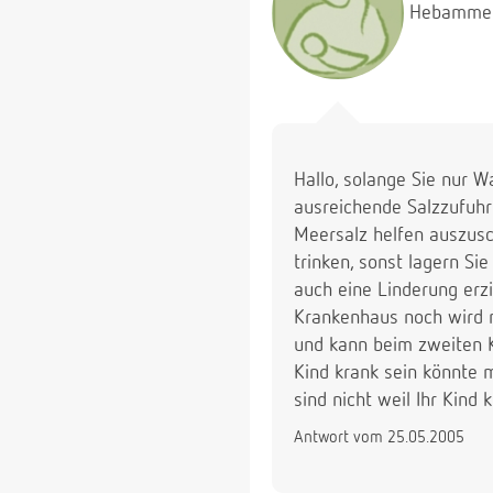
Hebamme
Hallo, solange Sie nur W
ausreichende Salzzufuhr
Meersalz helfen auszus
trinken, sonst lagern S
auch eine Linderung erz
Krankenhaus noch wird ma
und kann beim zweiten K
Kind krank sein könnte m
sind nicht weil Ihr Kind 
Antwort vom 25.05.2005