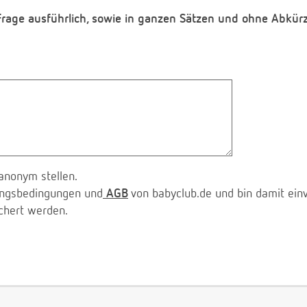
 Frage ausführlich, sowie in ganzen Sätzen und ohne Abkür
anonym stellen.
zungsbedingungen und
AGB
von babyclub.de und bin damit ein
chert werden.