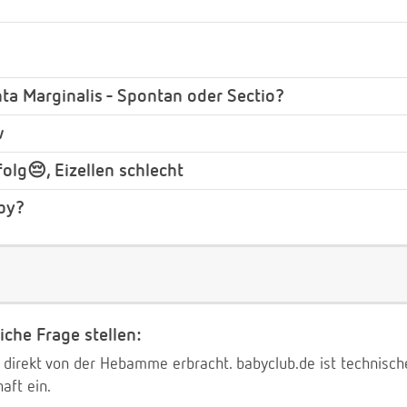
ta Marginalis - Spontan oder Sectio?
w
olg😔, Eizellen schlecht
by?
iche Frage stellen:
 direkt von der Hebamme erbracht. babyclub.de ist technischer
aft ein.