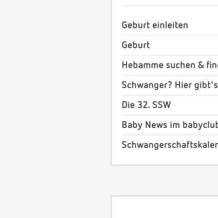
Geburt einleiten
Geburt
Hebamme suchen & fi
Schwanger? Hier gibt's
Die 32. SSW
Baby News im babyclu
Schwangerschaftskale