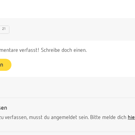
21
entare verfasst! Schreibe doch einen.
en
sen
 verfassen, musst du angemeldet sein. Bitte melde dich
hie