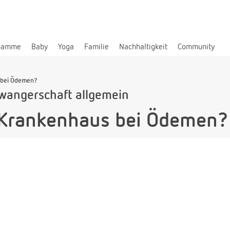
bamme
Baby
Yoga
Familie
Nachhaltigkeit
Community
 bei Ödemen?
wangerschaft allgemein
 Krankenhaus bei Ödemen?