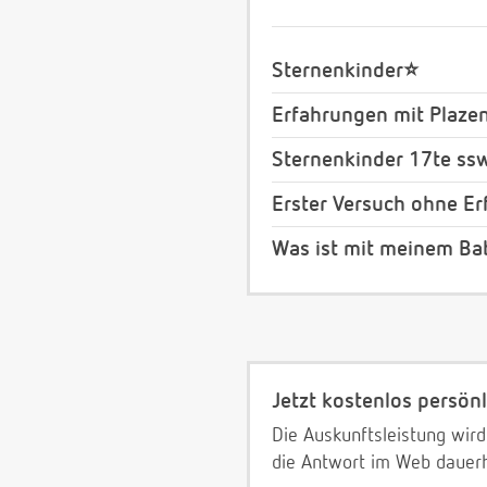
Sternenkinder⭐️
Erfahrungen mit Plazen
Sternenkinder 17te ss
Erster Versuch ohne Erf
Was ist mit meinem Ba
Jetzt kostenlos persönl
Die Auskunftsleistung wird
die Antwort im Web dauerh