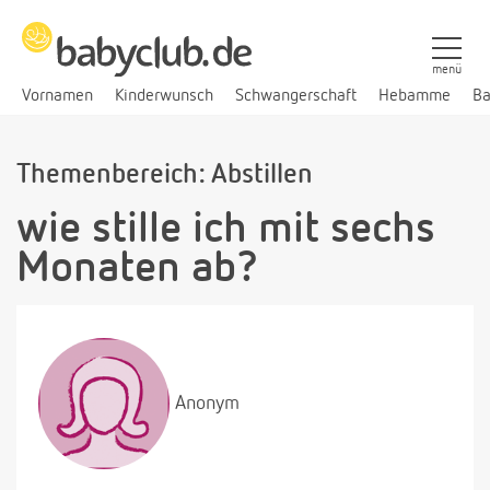
menü
Vornamen
Kinderwunsch
Schwangerschaft
Hebamme
Ba
Themenbereich: Abstillen
wie stille ich mit sechs
Monaten ab?
Anonym