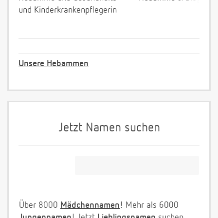
und Kinderkrankenpflegerin
Unsere Hebammen
Jetzt Namen suchen
Über 8000
Mädchennamen
! Mehr als 6000
Jungennamen
! Jetzt
Lieblingsnamen
suchen.