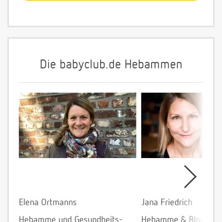
Die babyclub.de Hebammen
Elena Ortmanns
Jana Friedrich
Hebamme und Gesundheits-
Hebamme & Bloggeri