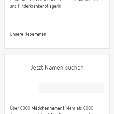
Hebamme und Gesundheits-
Hebamme & Bloggeri
und Kinderkrankenpflegerin
Unsere Hebammen
Jetzt Namen suchen
Über 8000
Mädchennamen
! Mehr als 6000