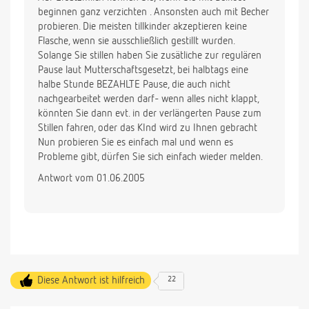
beginnen ganz verzichten . Ansonsten auch mit Becher
probieren. Die meisten tillkinder akzeptieren keine
Flasche, wenn sie ausschließlich gestillt wurden.
Solange Sie stillen haben Sie zusätliche zur regulären
Pause laut Mutterschaftsgesetzt, bei halbtags eine
halbe Stunde BEZAHLTE Pause, die auch nicht
nachgearbeitet werden darf- wenn alles nicht klappt,
könnten Sie dann evt. in der verlängerten Pause zum
Stillen fahren, oder das KInd wird zu Ihnen gebracht
Nun probieren Sie es einfach mal und wenn es
Probleme gibt, dürfen Sie sich einfach wieder melden.
Antwort vom 01.06.2005
Diese Antwort ist hilfreich
22