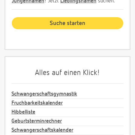
Jungennamen
! Jetzt
Lieblingsnamen
suchen.
Alles auf einen Klick!
Schwangerschaftsgymnastik
Fruchbarkeitskalender
Hibbelliste
Geburtsterminrechner
Schwangerschaftskalender