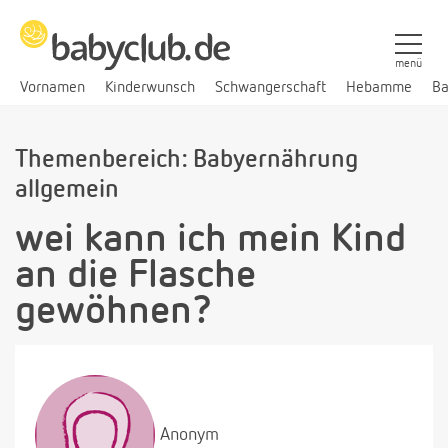
menü
Vornamen
Kinderwunsch
Schwangerschaft
Hebamme
Ba
Themenbereich: Babyernährung
allgemein
wei kann ich mein Kind
an die Flasche
gewöhnen?
Anonym