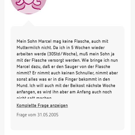
Mein Sohn Marcel mag keine Flasche, auch mit
Muttermilch nicht. Da ich in 5 Wochen wieder
arbeiten werde (30Std/Woche), muß mein Sohn ja
mit der Flasche versorgt werden. Wie bringe ich nun
Marcel dazu, daß er den Sauger von der Flasche
nimmt? Er nimmt auch keinen Schnuller, nimmt aber
sonst alles was er in die Finger bekommt in den
Mund. Ich will auch mit der Beikost nächste Woche
anfangen, es wird ihn aber am Anfang auch noch
nicht satt machen.
Haben Sie einen guten Tipp, wie ich ihm die Milch
Komplette Frage anzeigen
geben kann?
Frage vom 31.05.2005