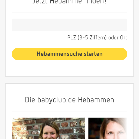
Jetzt Hebamme finden!
PLZ (3-5 Ziffern) oder Ort
Die babyclub.de Hebammen