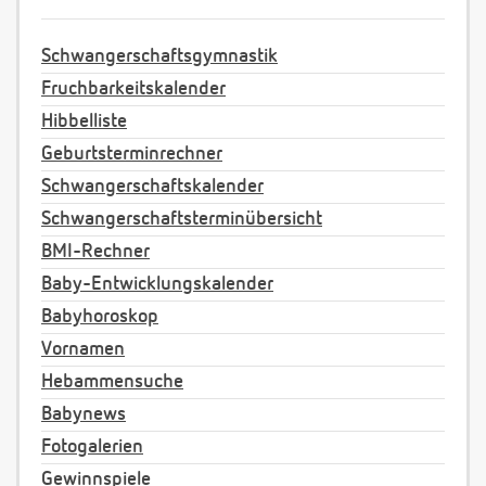
Schwangerschaftsgymnastik
Fruchbarkeitskalender
Hibbelliste
Geburtsterminrechner
Schwangerschaftskalender
Schwangerschaftsterminübersicht
BMI-Rechner
Baby-Entwicklungskalender
Babyhoroskop
Vornamen
Hebammensuche
Babynews
Fotogalerien
Gewinnspiele