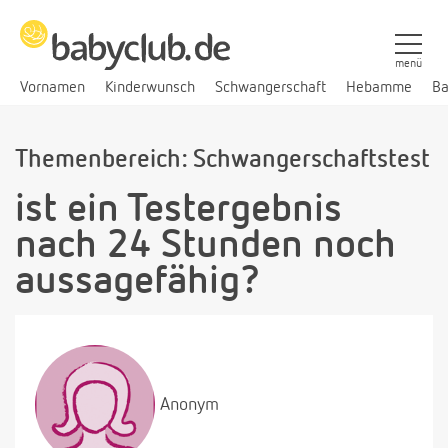
menü
Vornamen
Kinderwunsch
Schwangerschaft
Hebamme
Ba
Themenbereich: Schwangerschaftstest
ist ein Testergebnis
nach 24 Stunden noch
aussagefähig?
Anonym