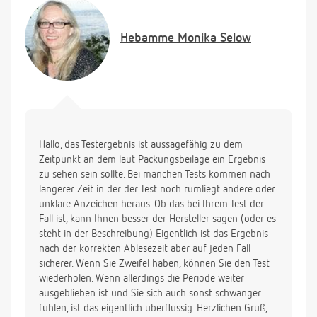
angezeigt, aber nach 24 h war es nicht mehr
abzulesen.
Hebamme
Monika Selow
Mit freundlichen grüssen
Hallo, das Testergebnis ist aussagefähig zu dem
Zeitpunkt an dem laut Packungsbeilage ein Ergebnis
zu sehen sein sollte. Bei manchen Tests kommen nach
längerer Zeit in der der Test noch rumliegt andere oder
unklare Anzeichen heraus. Ob das bei Ihrem Test der
Fall ist, kann Ihnen besser der Hersteller sagen (oder es
steht in der Beschreibung) Eigentlich ist das Ergebnis
nach der korrekten Ablesezeit aber auf jeden Fall
sicherer. Wenn Sie Zweifel haben, können Sie den Test
wiederholen. Wenn allerdings die Periode weiter
ausgeblieben ist und Sie sich auch sonst schwanger
fühlen, ist das eigentlich überflüssig. Herzlichen Gruß,