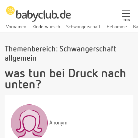
menü
Vornamen
Kinderwunsch
Schwangerschaft
Hebamme
Ba
Themenbereich: Schwangerschaft
allgemein
was tun bei Druck nach
unten?
Anonym