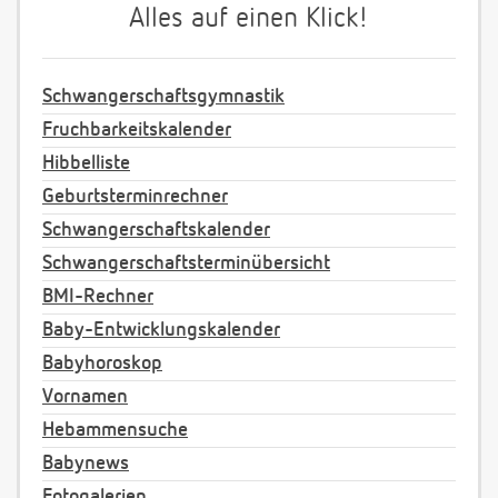
Alles auf einen Klick!
Schwangerschaftsgymnastik
Fruchbarkeitskalender
Hibbelliste
Geburtsterminrechner
Schwangerschaftskalender
Schwangerschaftsterminübersicht
BMI-Rechner
Baby-Entwicklungskalender
Babyhoroskop
Vornamen
Hebammensuche
Babynews
Fotogalerien