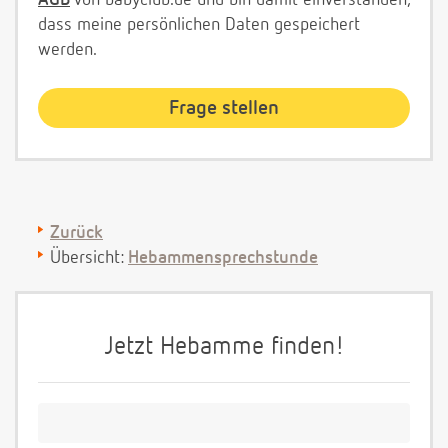
AGB
von babyclub.de und bin damit einverstanden,
dass meine persönlichen Daten gespeichert
werden.
Zurück
Übersicht:
Hebammensprechstunde
Jetzt Hebamme finden!