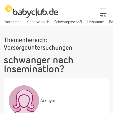
menü
Vornamen
Kinderwunsch
Schwangerschaft
Hebamme
Ba
Themenbereich:
Vorsorgeuntersuchungen
schwanger nach
Insemination?
Anonym