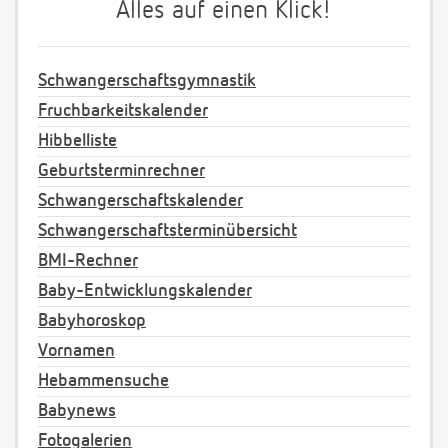
Alles auf einen Klick!
Schwangerschaftsgymnastik
Fruchbarkeitskalender
Hibbelliste
Geburtsterminrechner
Schwangerschaftskalender
Schwangerschaftsterminübersicht
BMI-Rechner
Baby-Entwicklungskalender
Babyhoroskop
Vornamen
Hebammensuche
Babynews
Fotogalerien