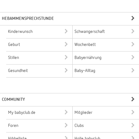
HEBAMMENSPRECHSTUNDE
Kinderwunsch
Schwangerschaft
Geburt
Wochenbett
Stillen
Babyernährung
Gesundheit
Baby-Alltag
COMMUNITY
My babyclub.de
Mitglieder
Foren
Clubs
Hibbelliste
Holle babyclub