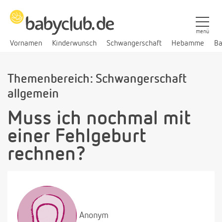
menü
Vornamen
Kinderwunsch
Schwangerschaft
Hebamme
Ba
Themenbereich: Schwangerschaft
allgemein
Muss ich nochmal mit
einer Fehlgeburt
rechnen?
Anonym