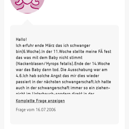
Hallo!
Ich erfuhr ende März das ich schwanger
bin(6.Woche).In der 11.Woche stellte meine FÄ fest
das was mit dem Baby nicht stimmt
(Nackenblasen/Hyrops fetalis).Ende der 14.Woche
war das Baby dann tod. Die Ausschabung war am
4.6.Ich hab solche Angst das mir dies wieder
passiert in der nächsten schwangerschaft.Ich hatte
auch in der schwangerschaft immer so ein ziehen-
nicht im Unterbauch-sondern direkt in der
Scheide.Woran kann das liegen? Vielen Dank schon
Komplette Frage anzeigen
mal für eine Antwort.
Frage vom 16.07.2006