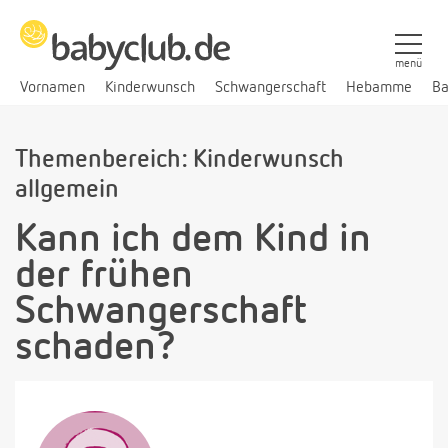
menü
Vornamen
Kinderwunsch
Schwangerschaft
Hebamme
Ba
Themenbereich: Kinderwunsch
allgemein
Kann ich dem Kind in
der frühen
Schwangerschaft
schaden?