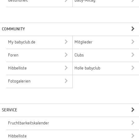
Gesundheit
Baby-Alltag
COMMUNITY
My babyclub.de
Mitglieder
Foren
Clubs
Hibbelliste
Holle babyclub
Fotogalerien
SERVICE
Fruchtbarkeitskalender
Hibbelliste