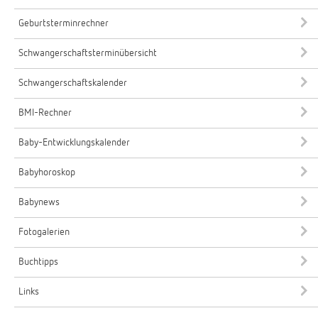
Geburtsterminrechner
Schwangerschaftsterminübersicht
Schwangerschaftskalender
BMI-Rechner
Baby-Entwicklungskalender
Babyhoroskop
Babynews
Fotogalerien
Buchtipps
Links