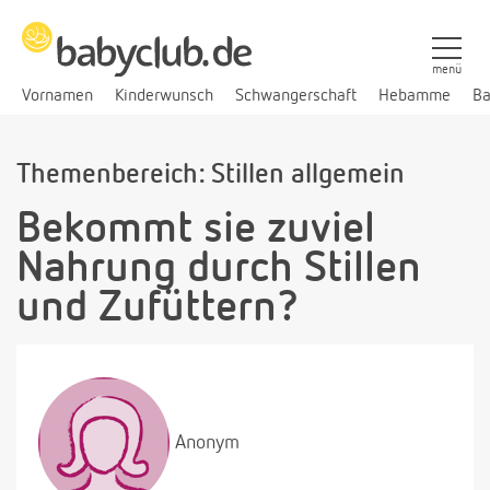
menü
Vornamen
Kinderwunsch
Schwangerschaft
Hebamme
Ba
Themenbereich: Stillen allgemein
Bekommt sie zuviel
Nahrung durch Stillen
und Zufüttern?
Anonym