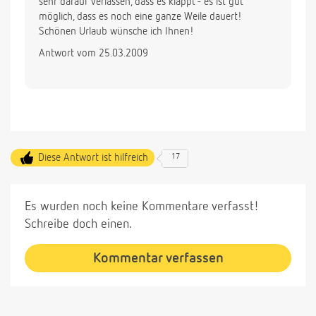
sehr darauf verlassen, dass es klappt - es ist gut
möglich, dass es noch eine ganze Weile dauert!
Schönen Urlaub wünsche ich Ihnen!
Antwort vom 25.03.2009
Diese Antwort ist hilfreich
17
Es wurden noch keine Kommentare verfasst!
Schreibe doch einen.
Kommentar verfassen