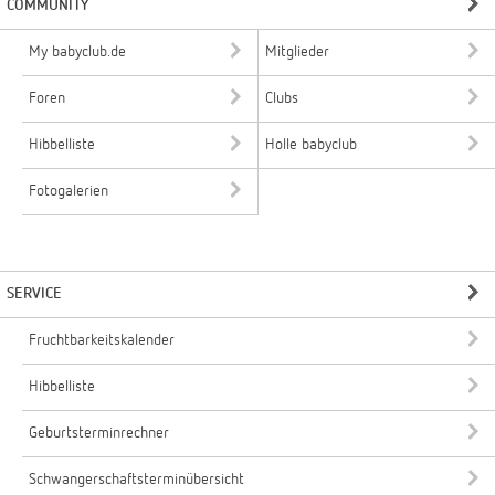
COMMUNITY
My babyclub.de
Mitglieder
Foren
Clubs
Hibbelliste
Holle babyclub
Fotogalerien
SERVICE
Fruchtbarkeitskalender
Hibbelliste
Geburtsterminrechner
Schwangerschaftsterminübersicht