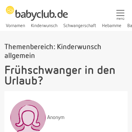
menü
Vornamen
Kinderwunsch
Schwangerschaft
Hebamme
Ba
Themenbereich: Kinderwunsch
allgemein
Frühschwanger in den
Urlaub?
Anonym