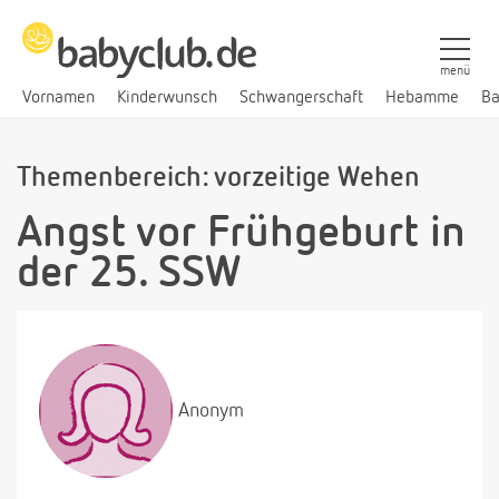
menü
Vornamen
Kinderwunsch
Schwangerschaft
Hebamme
Ba
Themenbereich: vorzeitige Wehen
Angst vor Frühgeburt in
der 25. SSW
Anonym