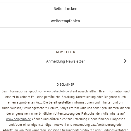
Seite drucken
weiterempfehlen
NEWSLETTER
Anmeldung Newsletter
DISCLAIMER
Das Informationsangebot von
www.babyclub.de
dient ausschließlich Ihrer Information und
ersetzt in keinem Fall eine persönliche Beratung, Untersuchung oder Diagnose durch
einen approbierten Arzt. Die bereit gestellten Informationen und Inhalte rund um
Kinderwunsch, Schwangerschaft, Geburt, Babys erstem Jahr und sonstigen Themen, dienen
der allgemeinen, unverbindlichen Unterstützung des Ratsuchenden. Alle Inhalte auf
www.babyclub.de
können und dürfen nicht zur Erstellung eigenständiger Diagnosen
und/oder einer eigenständigen Auswahl und Anwendung bzw. Veränderung oder
Absetzung von Medikamenten, sonstigen Gesundheitsprodukten oder Heilungsverfahren