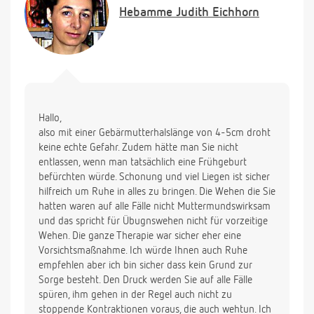
verlieren.Würde so gerne etwas tun können....
Hebamme
Judith Eichhorn
vielen Dank
Hallo,
also mit einer Gebärmutterhalslänge von 4-5cm droht
keine echte Gefahr. Zudem hätte man Sie nicht
entlassen, wenn man tatsächlich eine Frühgeburt
befürchten würde. Schonung und viel Liegen ist sicher
hilfreich um Ruhe in alles zu bringen. Die Wehen die Sie
hatten waren auf alle Fälle nicht Muttermundswirksam
und das spricht für Übugnswehen nicht für vorzeitige
Wehen. Die ganze Therapie war sicher eher eine
Vorsichtsmaßnahme. Ich würde Ihnen auch Ruhe
empfehlen aber ich bin sicher dass kein Grund zur
Sorge besteht. Den Druck werden Sie auf alle Fälle
spüren, ihm gehen in der Regel auch nicht zu
stoppende Kontraktionen voraus, die auch wehtun. Ich