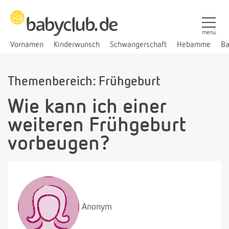
menü
Vornamen
Kinderwunsch
Schwangerschaft
Hebamme
Ba
Themenbereich: Frühgeburt
Wie kann ich einer
weiteren Frühgeburt
vorbeugen?
Anonym