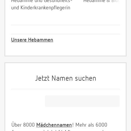
Hebamme und Gesundheits-
Hebamme & Bloggeri
und Kinderkrankenpflegerin
Unsere Hebammen
Jetzt Namen suchen
Über 8000
Mädchennamen
! Mehr als 6000