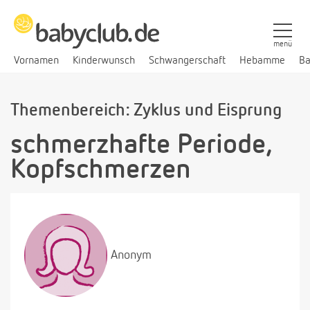
menü
Vornamen
Kinderwunsch
Schwangerschaft
Hebamme
Ba
Themenbereich: Zyklus und Eisprung
schmerzhafte Periode,
Kopfschmerzen
Anonym