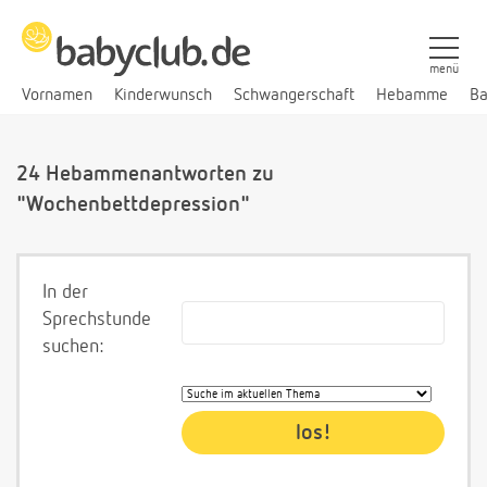
menü
Vornamen
Kinderwunsch
Schwangerschaft
Hebamme
Ba
24 Hebammenantworten zu
"Wochenbettdepression"
In der
Sprechstunde
suchen: