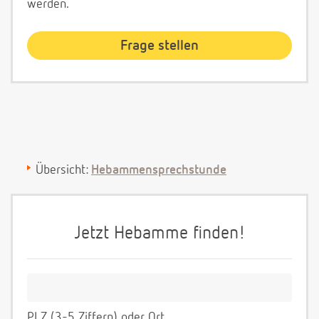
werden.
Übersicht:
Hebammensprechstunde
Jetzt Hebamme finden!
PLZ (3-5 Ziffern) oder Ort