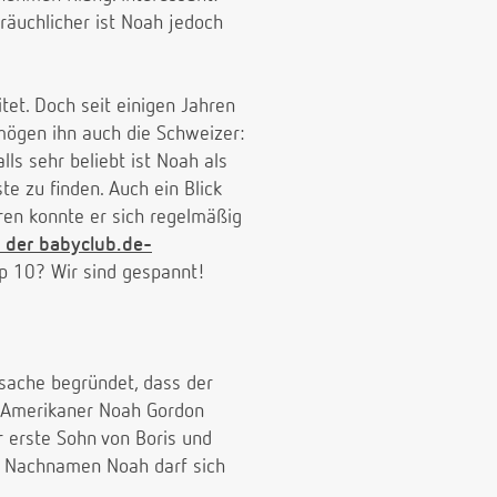
räuchlicher ist Noah jedoch
et. Doch seit einigen Jahren
ögen ihn auch die Schweizer:
s sehr beliebt ist Noah als
te zu finden. Auch ein Blick
ren konnte er sich regelmäßig
 der babyclub.de-
op 10? Wir sind gespannt!
tsache begründet, dass der
S-Amerikaner Noah Gordon
 erste Sohn von Boris und
m Nachnamen Noah darf sich