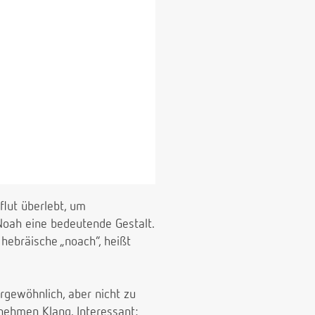
flut überlebt, um
oah eine bedeutende Gestalt.
hebräische „noach“, heißt
rgewöhnlich, aber nicht zu
nehmen Klang. Interessant: