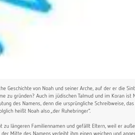
sche Geschichte von Noah und seiner Arche, auf der er die Sint
e zu gründen? Auch im jüdischen Talmud und im Koran ist N
utung des Namens, denn die ursprüngliche Schreibweise, das 
Folglich heißt Noah also „der Ruhebringer“.
 zu längeren Familiennamen und gefällt Eltern, weil er auße
in der Mitte des Namens verleiht ihm einen weichen und ange