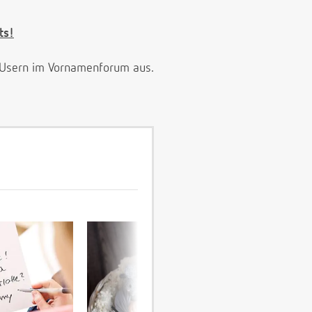
ts!
e Usern im Vornamenforum aus.