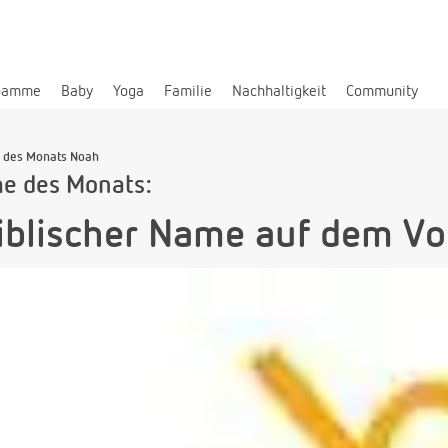
bamme
Baby
Yoga
Familie
Nachhaltigkeit
Community
 des Monats Noah
me des Monats:
iblischer Name auf dem V