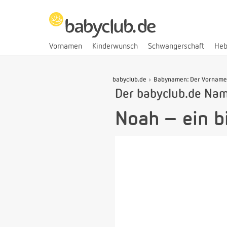
Vornamen
Kinderwunsch
Schwangerschaft
He
babyclub.de
Babynamen: Der Vorname
Der babyclub.de Na
Noah – ein b