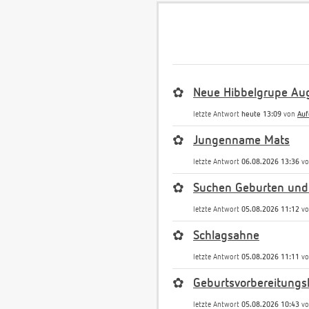
✿
Neue Hibbelgrupe Au
letzte Antwort
heute 13:09
von
Auf
✿
Jungenname Mats
letzte Antwort
06.08.2026 13:36
v
✿
Suchen Geburten und
letzte Antwort
05.08.2026 11:12
v
✿
Schlagsahne
letzte Antwort
05.08.2026 11:11
v
✿
Geburtsvorbereitungs
letzte Antwort
05.08.2026 10:43
v