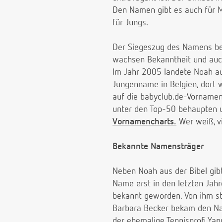
Den Namen gibt es auch für M
für Jungs.
Der Siegeszug des Namens beg
wachsen Bekanntheit und auch
Im Jahr 2005 landete Noah auf
Jungenname in Belgien, dort wa
auf die babyclub.de-Vornamenc
unter den Top-50 behaupten 
Vornamencharts.
Wer weiß, vi
Bekannte Namensträger
Neben Noah aus der Bibel gibt
Name erst in den letzten Jah
bekannt geworden. Von ihm st
Barbara Becker bekam den Na
der ehemalige Tennisprofi Ya