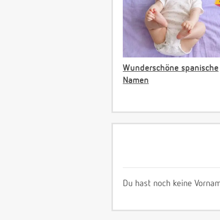
Wunderschöne spanische
Namen
Du hast noch keine Vornam