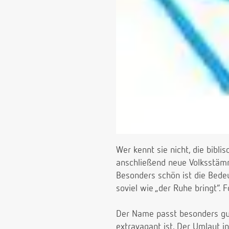
Wer kennt sie nicht, die bibli
anschließend neue Volksstämm
Besonders schön ist die Bede
soviel wie „der Ruhe bringt“. 
Der Name passt besonders gut
extravagant ist. Der Umlaut 