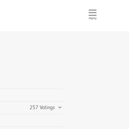
menü
257 Votings