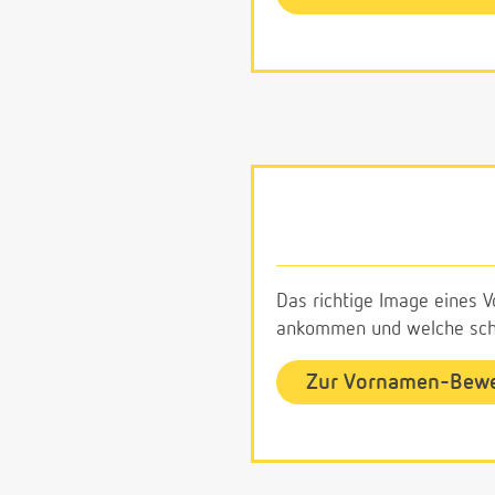
Das richtige Image eines V
ankommen und welche schl
Zur Vornamen-Bew