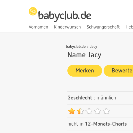
Vornamen
Kinderwunsch
Schwangerschaft
He
babyclub.de
Jacy
Name Jacy
Merken
Bewerte
Geschlecht :
männlich
nicht in
12-Monats-Charts