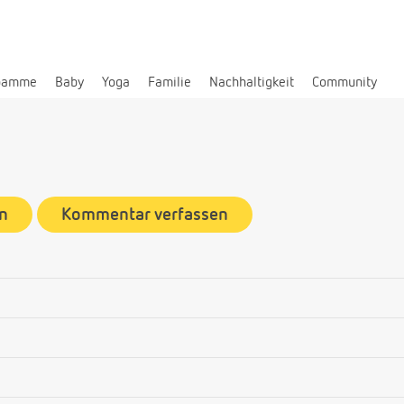
bamme
Baby
Yoga
Familie
Nachhaltigkeit
Community
n
Kommentar verfassen