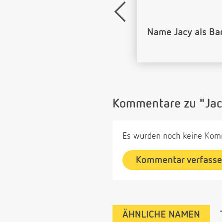
Name Jacy als Ba
Kommentare zu "Jac
Es wurden noch keine Komm
Kommentar verfass
ÄHNLICHE NAMEN