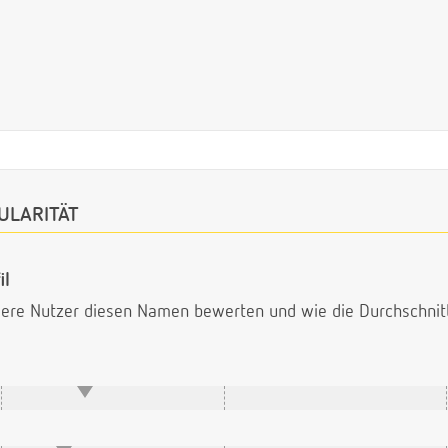
ULARITÄT
il
ndere Nutzer diesen Namen bewerten und wie die Durchschni