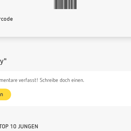
rcode
y"
entare verfasst! Schreibe doch einen.
en
TOP 10 JUNGEN