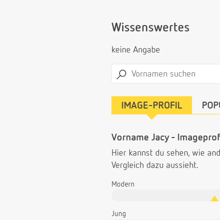
Wissenswertes
keine Angabe
IMAGE-PROFIL
POP
Vorname Jacy - Imageprof
Hier kannst du sehen, wie a
Vergleich dazu aussieht.
Modern
Jung