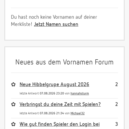
Du hast noch keine Vornamen auf deiner
Merkliste!
Jetzt Namen suchen
Neues aus dem Vornamen Forum
✿
Neue Hibbelgrupe August 2026
2
letzte Antwort
07.08.2026 23:20
von
hannahsturm
✿
Verbringst du deine Zeit mit Spielen?
2
letzte Antwort
07.08.2026 21:34
von
Michael32
✿
Wie gut finden Spieler den Login bei
3