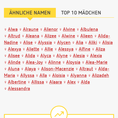
ÄHNLICHE NAMEN
TOP 10 MÄDCHEN
Alwa
Alraune
Alienor
Alvine
Albulena
Altrud
Aleana
Alizee
Alwine
Alieen
Alida-
Nadine
Alise
Alyssia
Alycen
Alia
Aliki
Alisia
Alexya
Aliette
Allie
Alessya
Alfine
Aliza
Alisee
Alida
Alyca
Alyne
Alesia
Alexia
Alinde
Alea-Joy
Alinne
Aloysia
Alea-Marie
Aluna
Alaya
Alison-Macenzie
Altraut
Alda-
Maria
Allyssa
Alla
Aloisia
Alyanna
Alizadeh
Albertine
Allissa
Alaara
Alex
Alda
Alessandra