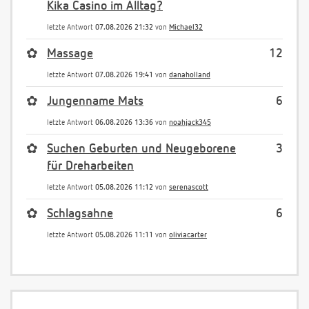
Kika Casino im Alltag?
letzte Antwort
07.08.2026 21:32
von
Michael32
✿
Massage
12
letzte Antwort
07.08.2026 19:41
von
danaholland
✿
Jungenname Mats
6
letzte Antwort
06.08.2026 13:36
von
noahjack345
✿
Suchen Geburten und Neugeborene
3
für Dreharbeiten
letzte Antwort
05.08.2026 11:12
von
serenascott
✿
Schlagsahne
6
letzte Antwort
05.08.2026 11:11
von
oliviacarter