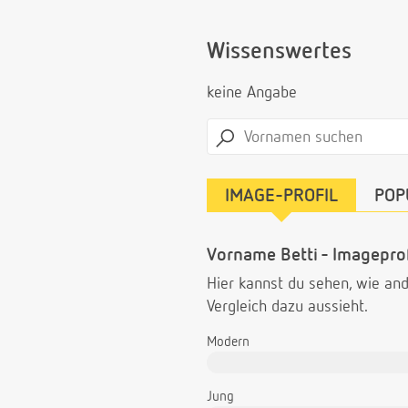
Wissenswertes
keine Angabe
IMAGE-PROFIL
POP
Vorname Betti - Imageprof
Hier kannst du sehen, wie a
Vergleich dazu aussieht.
Modern
Jung