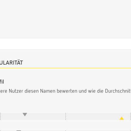
ULARITÄT
il
ndere Nutzer diesen Namen bewerten und wie die Durchschni