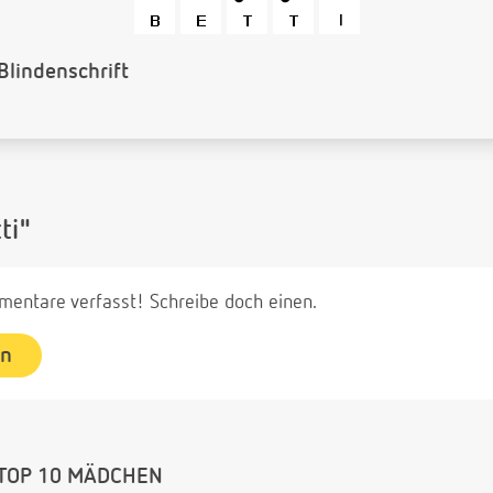
arcode
ti"
entare verfasst! Schreibe doch einen.
en
TOP 10 MÄDCHEN