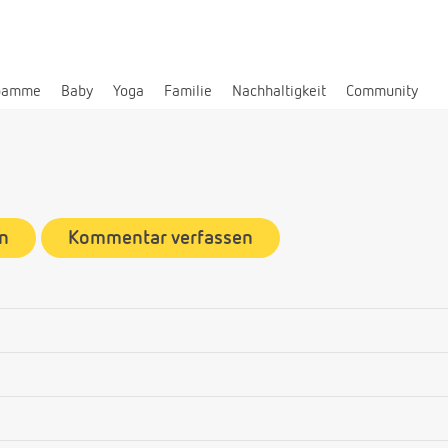
bamme
Baby
Yoga
Familie
Nachhaltigkeit
Community
n
Kommentar verfassen