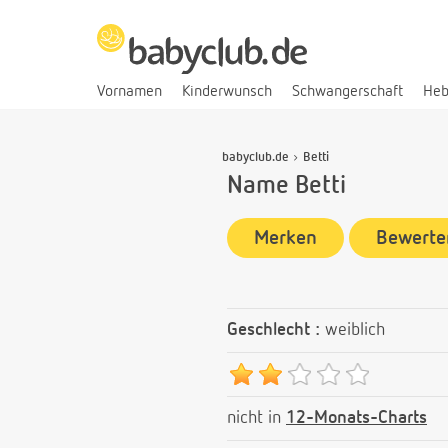
Vornamen
Kinderwunsch
Schwangerschaft
He
babyclub.de
Betti
Name Betti
Merken
Bewerte
Geschlecht :
weiblich
nicht in
12-Monats-Charts