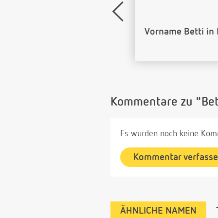
Name Betti als B
Kommentare zu "Bet
Es wurden noch keine Komm
Kommentar verfass
ÄHNLICHE NAMEN