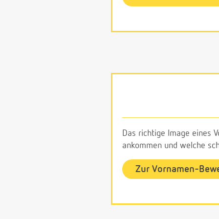
Das richtige Image eines V
ankommen und welche schl
Zur Vornamen-Bew