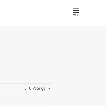
menü
310 Votings