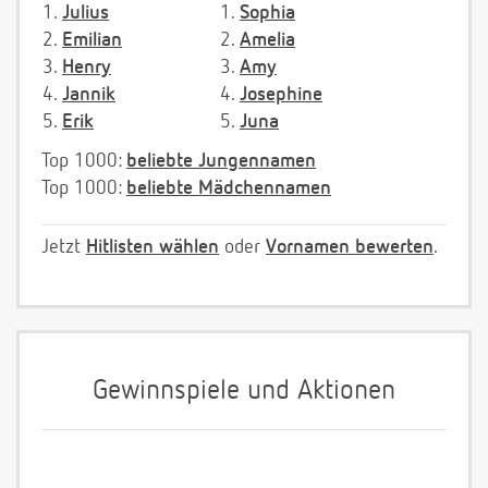
1.
Julius
1.
Sophia
2.
Emilian
2.
Amelia
3.
Henry
3.
Amy
4.
Jannik
4.
Josephine
5.
Erik
5.
Juna
Top 1000:
beliebte Jungennamen
Top 1000:
beliebte Mädchennamen
Jetzt
Hitlisten wählen
oder
Vornamen bewerten
.
Gewinnspiele und Aktionen