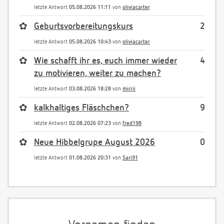
letzte Antwort
05.08.2026 11:11
von
oliviacarter
✿
Geburtsvorbereitungskurs
2
letzte Antwort
05.08.2026 10:43
von
oliviacarter
✿
Wie schafft ihr es, euch immer wieder
4
zu motivieren, weiter zu machen?
letzte Antwort
03.08.2026 18:28
von
mirrii
✿
kalkhaltiges Fläschchen?
9
letzte Antwort
02.08.2026 07:23
von
fred198
✿
Neue Hibbelgrupe August 2026
0
letzte Antwort
01.08.2026 20:31
von
Sari91