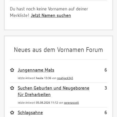
Du hast noch keine Vornamen auf deiner
Merkliste!
Jetzt Namen suchen
Neues aus dem Vornamen Forum
✿
Jungenname Mats
6
letzte Antwort
heute 13:36
von
noahjack345
✿
Suchen Geburten und Neugeborene
3
für Dreharbeiten
letzte Antwort
05.08.2026 11:12
von
serenascott
✿
Schlagsahne
6