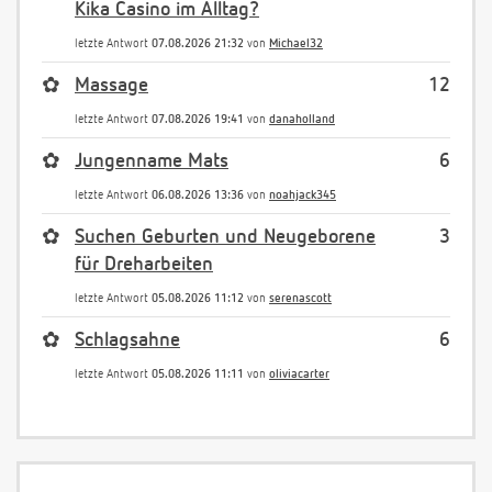
Kika Casino im Alltag?
letzte Antwort
07.08.2026 21:32
von
Michael32
✿
Massage
12
letzte Antwort
07.08.2026 19:41
von
danaholland
✿
Jungenname Mats
6
letzte Antwort
06.08.2026 13:36
von
noahjack345
✿
Suchen Geburten und Neugeborene
3
für Dreharbeiten
letzte Antwort
05.08.2026 11:12
von
serenascott
✿
Schlagsahne
6
letzte Antwort
05.08.2026 11:11
von
oliviacarter