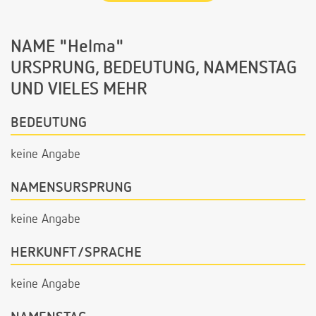
NAME "Helma"
URSPRUNG, BEDEUTUNG, NAMENSTAG
UND VIELES MEHR
BEDEUTUNG
keine Angabe
NAMENSURSPRUNG
keine Angabe
HERKUNFT/SPRACHE
keine Angabe