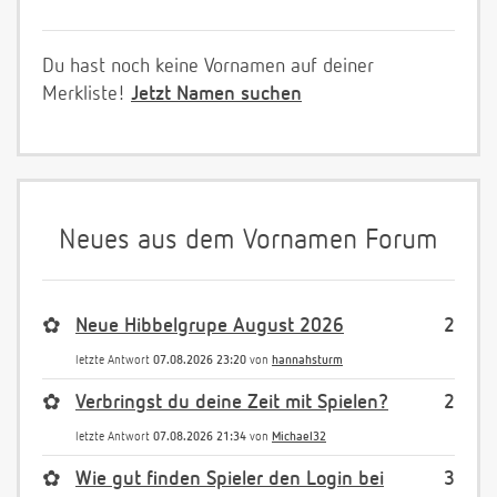
Du hast noch keine Vornamen auf deiner
Merkliste!
Jetzt Namen suchen
Neues aus dem Vornamen Forum
✿
Neue Hibbelgrupe August 2026
2
letzte Antwort
07.08.2026 23:20
von
hannahsturm
✿
Verbringst du deine Zeit mit Spielen?
2
letzte Antwort
07.08.2026 21:34
von
Michael32
✿
Wie gut finden Spieler den Login bei
3