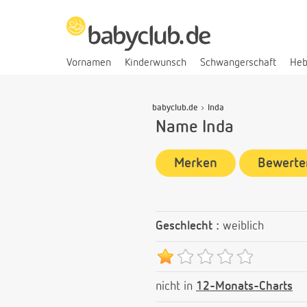
Vornamen
Kinderwunsch
Schwangerschaft
He
babyclub.de
Inda
Name Inda
Merken
Bewerte
Geschlecht :
weiblich
nicht in
12-Monats-Charts