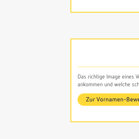
Das richtige Image eines V
ankommen und welche schl
Zur Vornamen-Bew