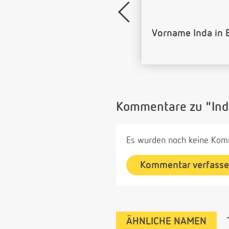
Name Inda als Ba
Kommentare zu "Ind
Es wurden noch keine Komm
Kommentar verfass
ÄHNLICHE NAMEN