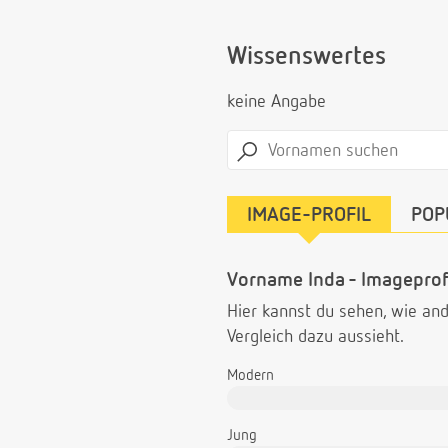
Wissenswertes
keine Angabe
IMAGE-PROFIL
POP
Vorname Inda - Imageprof
Hier kannst du sehen, wie a
Vergleich dazu aussieht.
Modern
Jung