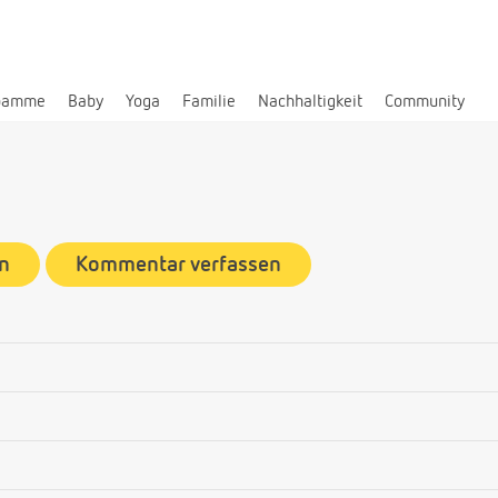
bamme
Baby
Yoga
Familie
Nachhaltigkeit
Community
n
Kommentar verfassen