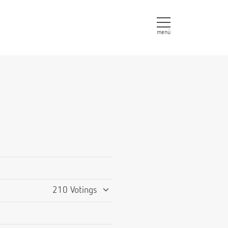
menü
210 Votings