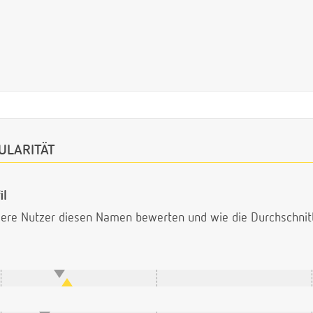
ULARITÄT
il
ndere Nutzer diesen Namen bewerten und wie die Durchschni