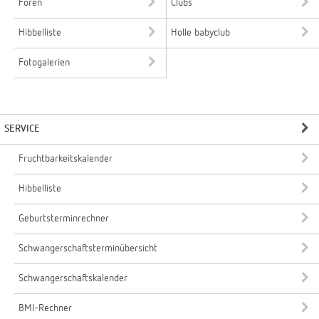
Foren
Clubs
Hibbelliste
Holle babyclub
Fotogalerien
SERVICE
Fruchtbarkeitskalender
Hibbelliste
Geburtsterminrechner
Schwangerschaftsterminübersicht
Schwangerschaftskalender
BMI-Rechner