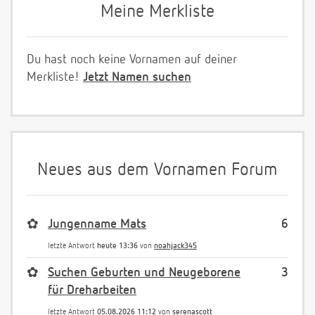
Meine Merkliste
Du hast noch keine Vornamen auf deiner
Merkliste!
Jetzt Namen suchen
Neues aus dem Vornamen Forum
✿
Jungenname Mats
6
letzte Antwort
heute 13:36
von
noahjack345
✿
Suchen Geburten und Neugeborene
3
für Dreharbeiten
letzte Antwort
05.08.2026 11:12
von
serenascott