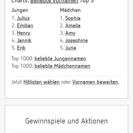
Charts:
Beliebte Vornamen
Top 5
Jungen
Mädchen
1.
Julius
1.
Sophia
2.
Emilian
2.
Amelia
3.
Henry
3.
Amy
4.
Jannik
4.
Josephine
5.
Erik
5.
Juna
Top 1000:
beliebte Jungennamen
Top 1000:
beliebte Mädchennamen
Jetzt
Hitlisten wählen
oder
Vornamen bewerten
.
Gewinnspiele und Aktionen