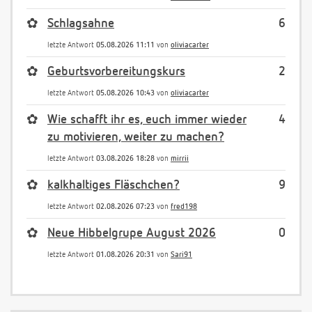
✿
Schlagsahne
6
letzte Antwort
05.08.2026 11:11
von
oliviacarter
✿
Geburtsvorbereitungskurs
2
letzte Antwort
05.08.2026 10:43
von
oliviacarter
✿
Wie schafft ihr es, euch immer wieder
4
zu motivieren, weiter zu machen?
letzte Antwort
03.08.2026 18:28
von
mirrii
✿
kalkhaltiges Fläschchen?
9
letzte Antwort
02.08.2026 07:23
von
fred198
✿
Neue Hibbelgrupe August 2026
0
letzte Antwort
01.08.2026 20:31
von
Sari91