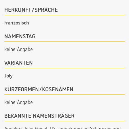
HERKUNFT/SPRACHE
französisch
NAMENSTAG
keine Angabe
VARIANTEN
Joly
KURZFORMEN/KOSENAMEN
keine Angabe
BEKANNTE NAMENSTRÄGER
Angelina Jolie Voight, US-amerikanische Schauspielerin