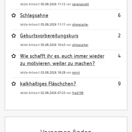
letzte Antwort
05.08.2026 11:12
von
serenascott
✿
Schlagsahne
6
letzte Antwort
05.08.2026 11:11
von
oliviacarter
✿
Geburtsvorbereitungskurs
2
letzte Antwort
05.08.2026 10:43
von
oliviacarter
✿
Wie schafft ihr es, euch immer wieder
4
zu motivieren, weiter zu machen?
letzte Antwort
03.08.2026 18:28
von
mirrii
✿
kalkhaltiges Fläschchen?
9
letzte Antwort
02.08.2026 07:23
von
fred198