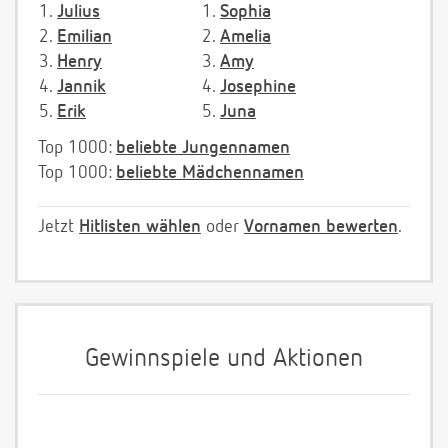
1.
Julius
1.
Sophia
2.
Emilian
2.
Amelia
3.
Henry
3.
Amy
4.
Jannik
4.
Josephine
5.
Erik
5.
Juna
Top 1000:
beliebte Jungennamen
Top 1000:
beliebte Mädchennamen
Jetzt
Hitlisten wählen
oder
Vornamen bewerten
.
Gewinnspiele und Aktionen