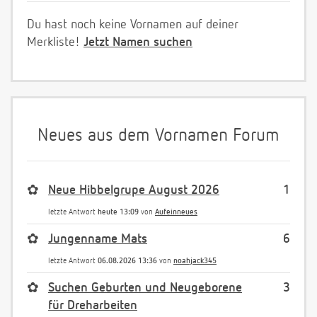
Du hast noch keine Vornamen auf deiner
Merkliste!
Jetzt Namen suchen
Neues aus dem Vornamen Forum
✿
Neue Hibbelgrupe August 2026
1
letzte Antwort
heute 13:09
von
Aufeinneues
✿
Jungenname Mats
6
letzte Antwort
06.08.2026 13:36
von
noahjack345
✿
Suchen Geburten und Neugeborene
3
für Dreharbeiten