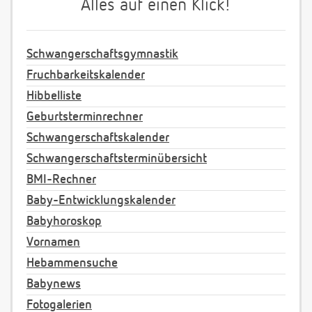
Alles auf einen Klick!
Schwangerschaftsgymnastik
Fruchbarkeitskalender
Hibbelliste
Geburtsterminrechner
Schwangerschaftskalender
Schwangerschaftsterminübersicht
BMI-Rechner
Baby-Entwicklungskalender
Babyhoroskop
Vornamen
Hebammensuche
Babynews
Fotogalerien