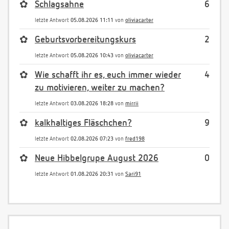
✿
Schlagsahne
6
letzte Antwort
05.08.2026 11:11
von
oliviacarter
✿
Geburtsvorbereitungskurs
2
letzte Antwort
05.08.2026 10:43
von
oliviacarter
✿
Wie schafft ihr es, euch immer wieder
4
zu motivieren, weiter zu machen?
letzte Antwort
03.08.2026 18:28
von
mirrii
✿
kalkhaltiges Fläschchen?
9
letzte Antwort
02.08.2026 07:23
von
fred198
✿
Neue Hibbelgrupe August 2026
0
letzte Antwort
01.08.2026 20:31
von
Sari91