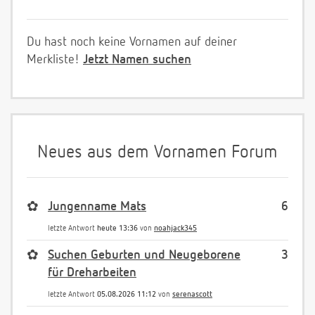
Du hast noch keine Vornamen auf deiner
Merkliste!
Jetzt Namen suchen
Neues aus dem Vornamen Forum
✿
Jungenname Mats
6
letzte Antwort
heute 13:36
von
noahjack345
✿
Suchen Geburten und Neugeborene
3
für Dreharbeiten
letzte Antwort
05.08.2026 11:12
von
serenascott