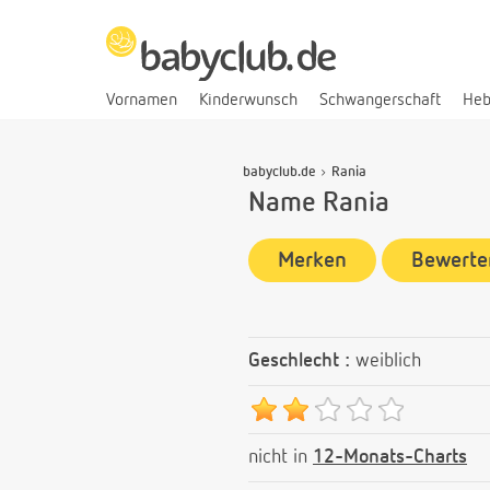
Vornamen
Kinderwunsch
Schwangerschaft
He
babyclub.de
Rania
Name Rania
Merken
Bewerte
Geschlecht :
weiblich
nicht in
12-Monats-Charts