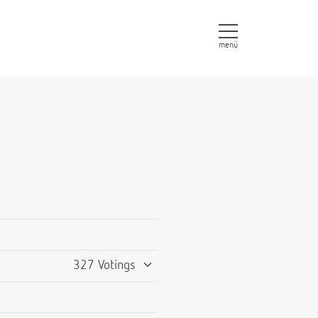
menü
327 Votings