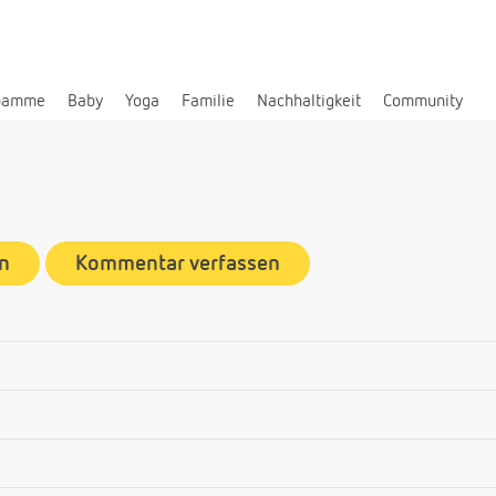
bamme
Baby
Yoga
Familie
Nachhaltigkeit
Community
n
Kommentar verfassen