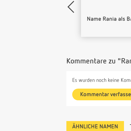
Name Rania als B
Kommentare zu "Ra
Es wurden noch keine Komm
Kommentar verfass
ÄHNLICHE NAMEN