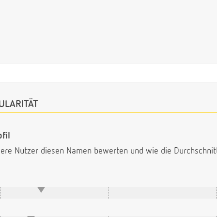
ULARITÄT
fil
ndere Nutzer diesen Namen bewerten und wie die Durchschni