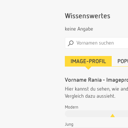
Wissenswertes
keine Angabe
IMAGE-PROFIL
POP
Vorname Rania - Imagepro
Hier kannst du sehen, wie a
Vergleich dazu aussieht.
Modern
Jung