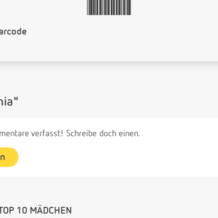
arcode
nia"
entare verfasst! Schreibe doch einen.
en
TOP 10 MÄDCHEN