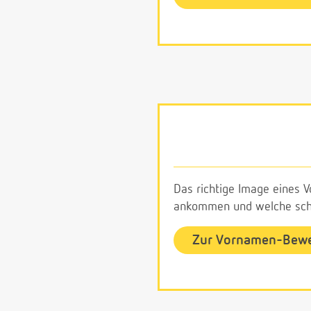
Das richtige Image eines V
ankommen und welche schl
Zur Vornamen-Bew