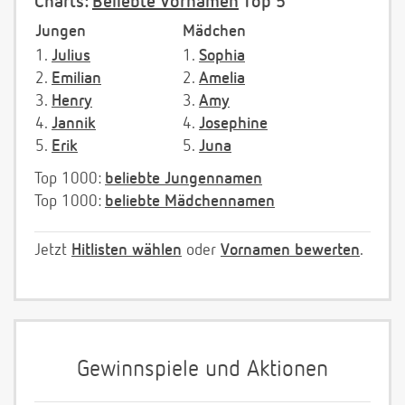
Charts:
Beliebte Vornamen
Top 5
Jungen
Mädchen
1.
Julius
1.
Sophia
2.
Emilian
2.
Amelia
3.
Henry
3.
Amy
4.
Jannik
4.
Josephine
5.
Erik
5.
Juna
Top 1000:
beliebte Jungennamen
Top 1000:
beliebte Mädchennamen
Jetzt
Hitlisten wählen
oder
Vornamen bewerten
.
Gewinnspiele und Aktionen