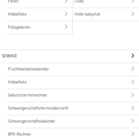
Foren
Clubs
Hibbelliste
Holle babyclub
Fotogalerien
SERVICE
Fruchtbarkeitskalender
Hibbelliste
Geburtsterminrechner
Schwangerschaftsterminübersicht
Schwangerschaftskalender
BMI-Rechner