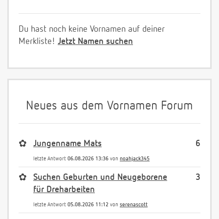
Du hast noch keine Vornamen auf deiner
Merkliste!
Jetzt Namen suchen
Neues aus dem Vornamen Forum
✿
Jungenname Mats
6
letzte Antwort
06.08.2026 13:36
von
noahjack345
✿
Suchen Geburten und Neugeborene
3
für Dreharbeiten
letzte Antwort
05.08.2026 11:12
von
serenascott