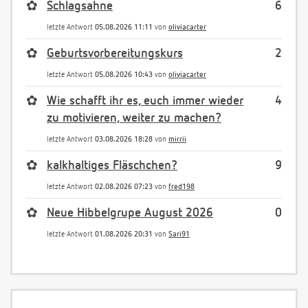
✿
Schlagsahne
6
letzte Antwort
05.08.2026 11:11
von
oliviacarter
✿
Geburtsvorbereitungskurs
2
letzte Antwort
05.08.2026 10:43
von
oliviacarter
✿
Wie schafft ihr es, euch immer wieder
4
zu motivieren, weiter zu machen?
letzte Antwort
03.08.2026 18:28
von
mirrii
✿
kalkhaltiges Fläschchen?
9
letzte Antwort
02.08.2026 07:23
von
fred198
✿
Neue Hibbelgrupe August 2026
0
letzte Antwort
01.08.2026 20:31
von
Sari91