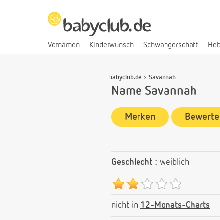
Vornamen
Kinderwunsch
Schwangerschaft
He
babyclub.de
Savannah
Name Savannah
Merken
Bewerte
Geschlecht :
weiblich
nicht in
12-Monats-Charts