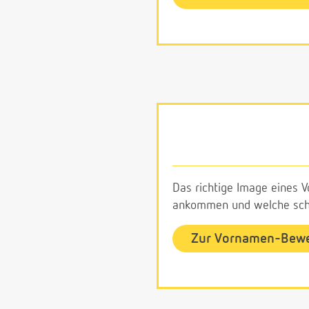
Das richtige Image eines V
ankommen und welche schl
Zur Vornamen-Bew