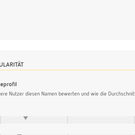
ULARITÄT
eprofil
ndere Nutzer diesen Namen bewerten und wie die Durchschni