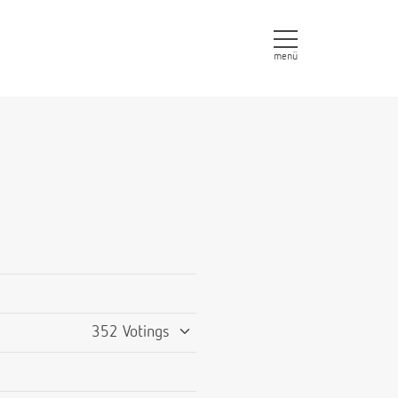
menü
352 Votings