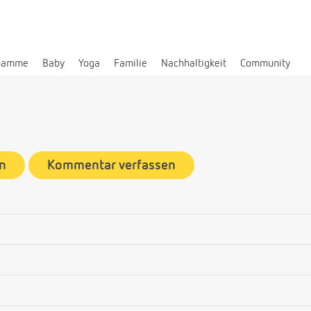
bamme
Baby
Yoga
Familie
Nachhaltigkeit
Community
n
Kommentar verfassen