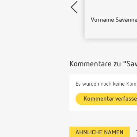
Name Savannah a
Kommentare zu "Sa
Es wurden noch keine Komm
Kommentar verfass
ÄHNLICHE NAMEN