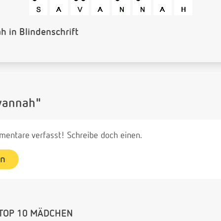
ls Barcode
vannah"
entare verfasst! Schreibe doch einen.
en
TOP 10 MÄDCHEN