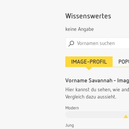
Wissenswertes
keine Angabe
IMAGE-PROFIL
POP
Vorname Savannah - Imag
Hier kannst du sehen, wie a
Vergleich dazu aussieht.
Modern
Jung