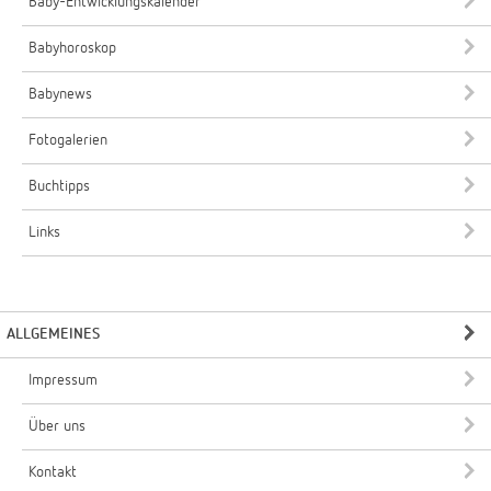
Baby-Entwicklungskalender
Babyhoroskop
Babynews
Fotogalerien
Buchtipps
Links
ALLGEMEINES
Impressum
Über uns
Kontakt