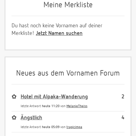
Meine Merkliste
Du hast noch keine Vornamen auf deiner
Merkliste!
Jetzt Namen suchen
Neues aus dem Vornamen Forum
✿
Hotel mit Alpaka-Wanderung
2
letzte Antwort
heute 11:20
von
MelanieTheiss
✿
Ängstlich
4
letzte Antwort
heute 05:09
von
tragicimpa