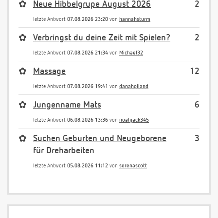
✿
Neue Hibbelgrupe August 2026
2
letzte Antwort
07.08.2026 23:20
von
hannahsturm
✿
Verbringst du deine Zeit mit Spielen?
2
letzte Antwort
07.08.2026 21:34
von
Michael32
✿
Massage
12
letzte Antwort
07.08.2026 19:41
von
danaholland
✿
Jungenname Mats
6
letzte Antwort
06.08.2026 13:36
von
noahjack345
✿
Suchen Geburten und Neugeborene
3
für Dreharbeiten
letzte Antwort
05.08.2026 11:12
von
serenascott