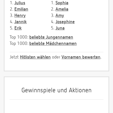
1.
Julius
1.
Sophia
2.
Emilian
2.
Amelia
3.
Henry
3.
Amy
4.
Jannik
4.
Josephine
5.
Erik
5.
Juna
Top 1000:
beliebte Jungennamen
Top 1000:
beliebte Mädchennamen
Jetzt
Hitlisten wählen
oder
Vornamen bewerten
.
Gewinnspiele und Aktionen