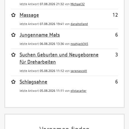
letzte Antwort
07.08.2026 21:32
von
Michael32
✿
Massage
12
letzte Antwort
07.08.2026 19:41
von
danaholland
✿
Jungenname Mats
6
letzte Antwort
06.08.2026 13:36
von
noahjack345
✿
Suchen Geburten und Neugeborene
3
für Dreharbeiten
letzte Antwort
05.08.2026 11:12
von
serenascott
✿
Schlagsahne
6
letzte Antwort
05.08.2026 11:11
von
oliviacarter