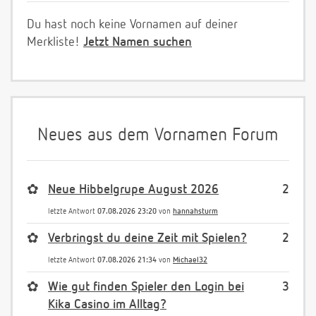
Du hast noch keine Vornamen auf deiner
Merkliste!
Jetzt Namen suchen
Neues aus dem Vornamen Forum
✿
Neue Hibbelgrupe August 2026
2
letzte Antwort
07.08.2026 23:20
von
hannahsturm
✿
Verbringst du deine Zeit mit Spielen?
2
letzte Antwort
07.08.2026 21:34
von
Michael32
✿
Wie gut finden Spieler den Login bei
3
Kika Casino im Alltag?